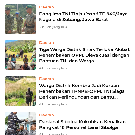
Daerah
Panglima TNI Tinjau Yonif TP 940/Jaya
Nagara di Subang, Jawa Barat
4 bulan yang lalu
Daerah
Tiga Warga Distrik Sinak Terluka Akibat
Penembakan OPM, Dievakuasi dengan
Bantuan TNI dan Warga
4 bulan yang lalu
Daerah
Warga Distrik Kembru Jadi Korban
Penembakan TPNPB-OPM, TNI Siaga
Berikan Perlindungan dan Bantu
Evakuasi
4 bulan yang lalu
Daerah
Danlanal Sibolga Kukuhkan Kenaikan
Pangkat 18 Personel Lanal Sibolga
4 bulan yang lalu