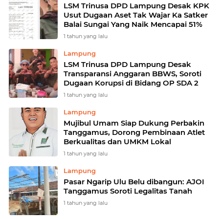
LSM Trinusa DPD Lampung Desak KPK
Usut Dugaan Aset Tak Wajar Ka Satker
Balai Sungai Yang Naik Mencapai 51%
1 tahun yang lalu
Lampung
LSM Trinusa DPD Lampung Desak
Transparansi Anggaran BBWS, Soroti
Dugaan Korupsi di Bidang OP SDA 2
1 tahun yang lalu
Lampung
Mujibul Umam Siap Dukung Perbakin
Tanggamus, Dorong Pembinaan Atlet
Berkualitas dan UMKM Lokal
1 tahun yang lalu
Lampung
Pasar Ngarip Ulu Belu dibangun: AJOI
Tanggamus Soroti Legalitas Tanah
1 tahun yang lalu