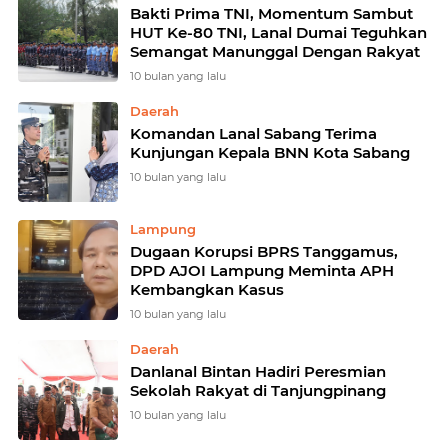
Bakti Prima TNI, Momentum Sambut
HUT Ke-80 TNI, Lanal Dumai Teguhkan
Semangat Manunggal Dengan Rakyat
10 bulan yang lalu
Daerah
Komandan Lanal Sabang Terima
Kunjungan Kepala BNN Kota Sabang
10 bulan yang lalu
Lampung
Dugaan Korupsi BPRS Tanggamus,
DPD AJOI Lampung Meminta APH
Kembangkan Kasus
10 bulan yang lalu
Daerah
Danlanal Bintan Hadiri Peresmian
Sekolah Rakyat di Tanjungpinang
10 bulan yang lalu