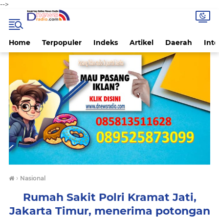
-->
Home
Terpopuler
Indeks
Artikel
Daerah
Inte
›
Nasional
Rumah Sakit Polri Kramat Jati,
Jakarta Timur, menerima potongan