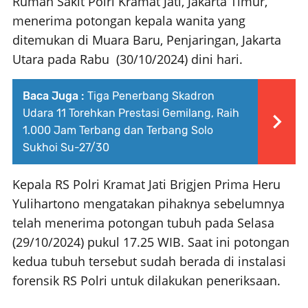
Rumah Sakit Polri Kramat Jati, Jakarta Timur,
menerima potongan kepala wanita yang
ditemukan di Muara Baru, Penjaringan, Jakarta
Utara pada Rabu (30/10/2024) dini hari.
Baca Juga :
Tiga Penerbang Skadron
Udara 11 Torehkan Prestasi Gemilang, Raih
1.000 Jam Terbang dan Terbang Solo
Sukhoi Su-27/30
Kepala RS Polri Kramat Jati Brigjen Prima Heru
Yulihartono mengatakan pihaknya sebelumnya
telah menerima potongan tubuh pada Selasa
(29/10/2024) pukul 17.25 WIB. Saat ini potongan
kedua tubuh tersebut sudah berada di instalasi
forensik RS Polri untuk dilakukan peneriksaan.