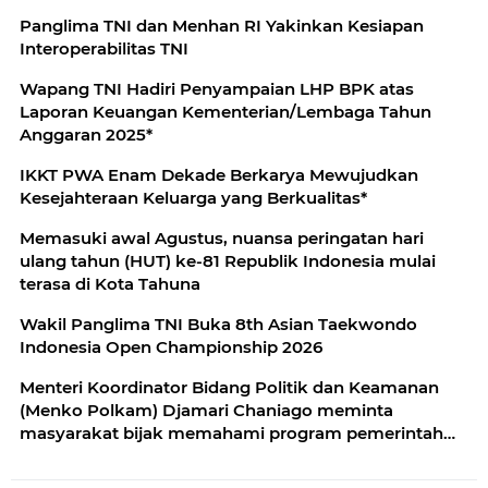
Panglima TNI dan Menhan RI Yakinkan Kesiapan
Interoperabilitas TNI
Wapang TNI Hadiri Penyampaian LHP BPK atas
Laporan Keuangan Kementerian/Lembaga Tahun
Anggaran 2025*
IKKT PWA Enam Dekade Berkarya Mewujudkan
Kesejahteraan Keluarga yang Berkualitas*
Memasuki awal Agustus, nuansa peringatan hari
ulang tahun (HUT) ke-81 Republik Indonesia mulai
terasa di Kota Tahuna
Wakil Panglima TNI Buka 8th Asian Taekwondo
Indonesia Open Championship 2026
Menteri Koordinator Bidang Politik dan Keamanan
(Menko Polkam) Djamari Chaniago meminta
masyarakat bijak memahami program pemerintah
secara menyeluruh dan tidak menilai kebijakan