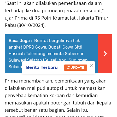
"Saat ini akan dilakukan pemeriksaan dalam
terhadap ke dua potongan jenazah tersebut,"
ujar Prima di RS Polri Kramat Jati, Jakarta Timur,
Rabu (30/10/2024).
Baca Juga :
Buntut bergulirnya hak
angket DPRD Gowa, Bupati Gowa Sitti
Husniah Talenrang meminta Gubernur
Sulawesi Selatan (Sulsel) Andi Sudirman
×
Sulaiman turun tangan
Berita Terbaru
UPDATE
Prima menambahkan, pemeriksaan yang akan
dilakukan meliputi autopsi untuk memastikan
penyebab kematian korban dan kemudian
memastikan apakah potongan tubuh dan kepala
tersebut benar satu bagian. Selain itu,