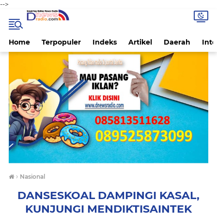
-->
Home
Terpopuler
Indeks
Artikel
Daerah
Inte
›
Nasional
DANSESKOAL DAMPINGI KASAL,
KUNJUNGI MENDIKTISAINTEK