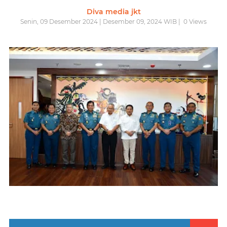
Diva media jkt
Senin, 09 Desember 2024 | Desember 09, 2024 WIB |
0
Views