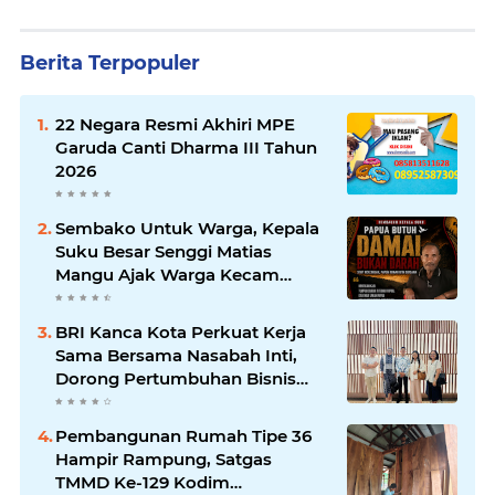
Berita Terpopuler
22 Negara Resmi Akhiri MPE
Garuda Canti Dharma III Tahun
2026
Sembako Untuk Warga, Kepala
Suku Besar Senggi Matias
Mangu Ajak Warga Kecam
Pembunuhan Warga Sipil di
Yahukimo
BRI Kanca Kota Perkuat Kerja
Sama Bersama Nasabah Inti,
Dorong Pertumbuhan Bisnis
Berkelanjutan
Pembangunan Rumah Tipe 36
Hampir Rampung, Satgas
TMMD Ke-129 Kodim