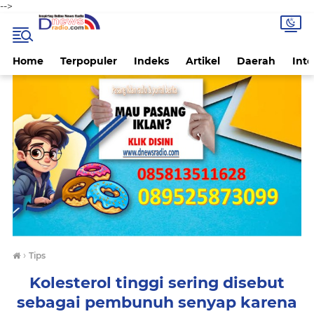
-->
Home
Terpopuler
Indeks
Artikel
Daerah
Inte
›
Tips
Kolesterol tinggi sering disebut
sebagai pembunuh senyap karena