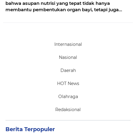
bahwa asupan nutrisi yang tepat tidak hanya
membantu pembentukan organ bayi, tetapi juga
menjaga kesehatan ibu dan kestabilan energi
Internasional
Nasional
Daerah
HOT News
Olahraga
Redaksional
Berita Terpopuler