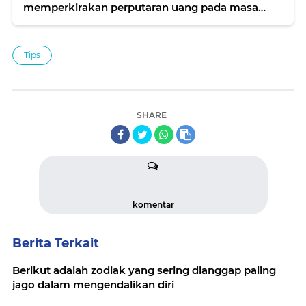
memperkirakan perputaran uang pada masa
Natal dan Tahun Baru (Nataru) akan berada di
kisaran Rp 91 triliun sampai Rp 100 triliun
Tips
SHARE
komentar
Berita Terkait
Berikut adalah zodiak yang sering dianggap paling
jago dalam mengendalikan diri