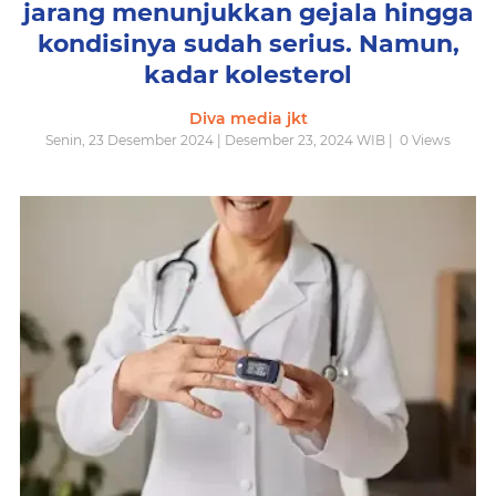
jarang menunjukkan gejala hingga
kondisinya sudah serius. Namun,
kadar kolesterol
Diva media jkt
Senin, 23 Desember 2024 | Desember 23, 2024 WIB |
0
Views