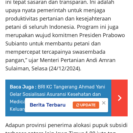
ini tepat sasaran dan transparan. Ini adalah
upaya nyata pemerintah untuk menjaga
produktivitas pertanian dan kesejahteraan
petani di seluruh Indonesia. Program ini juga
merupakan wujud komitmen Presiden Prabowo
Subianto untuk membantu petani dan
mempercepat tercapainya swasembada
pangan,” ujar Menteri Pertanian Andi Amran
Sulaiman, Selasa (24/12/2024).
Baca Juga :
BRI KC Tangerang Ahmad Yani
Gelar Sosialisasi Asuransi Kesehatan dan
×
Medical Check Up Bersama RS Mitra
Berita Terbaru
UPDATE
Keluarga
Adapun provinsi penerima alokasi pupuk subsidi