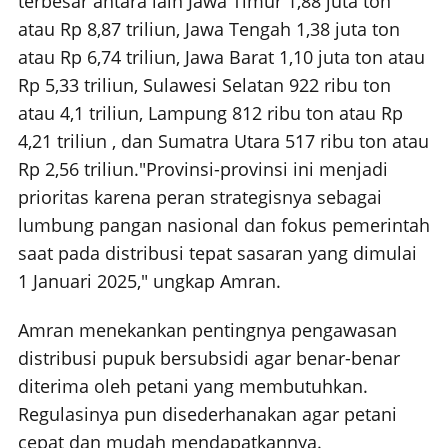
terbesar antara lain Jawa Timur 1,88 juta ton
atau Rp 8,87 triliun, Jawa Tengah 1,38 juta ton
atau Rp 6,74 triliun, Jawa Barat 1,10 juta ton atau
Rp 5,33 triliun, Sulawesi Selatan 922 ribu ton
atau 4,1 triliun, Lampung 812 ribu ton atau Rp
4,21 triliun , dan Sumatra Utara 517 ribu ton atau
Rp 2,56 triliun.
"Provinsi-provinsi ini menjadi
prioritas karena peran strategisnya sebagai
lumbung pangan nasional dan fokus pemerintah
saat pada distribusi tepat sasaran yang dimulai
1 Januari 2025," ungkap Amran.
Amran menekankan pentingnya pengawasan
distribusi pupuk bersubsidi agar benar-benar
diterima oleh petani yang membutuhkan.
Regulasinya pun disederhanakan agar petani
cepat dan mudah mendapatkannya.