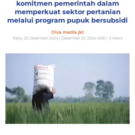
komitmen pemerintah dalam
memperkuat sektor pertanian
melalui program pupuk bersubsidi
Diva media jkt
Rabu, 25 Desember 2024 | Desember 25, 2024 WIB |
0
Views