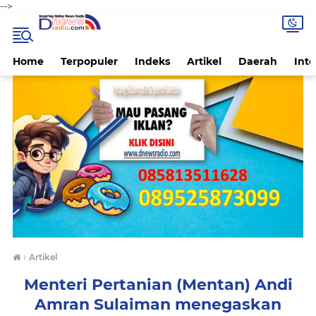
-->
Home
Terpopuler
Indeks
Artikel
Daerah
Inte
›
Artikel
Menteri Pertanian (Mentan) Andi
Amran Sulaiman menegaskan