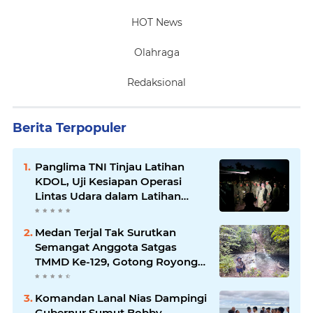
HOT News
Olahraga
Redaksional
Berita Terpopuler
Panglima TNI Tinjau Latihan
KDOL, Uji Kesiapan Operasi
Lintas Udara dalam Latihan
Terintegrasi TNI 2026
Medan Terjal Tak Surutkan
Semangat Anggota Satgas
TMMD Ke-129, Gotong Royong
Wujudkan Pembangunan di
Kampung Sesor
Komandan Lanal Nias Dampingi
Gubernur Sumut Bobby