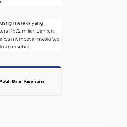
.
 uang mereka yang
ara Rp32 miliar. Bahkan,
paksa membayar meski tes
akun tersebut.
Putih Balai Karantina