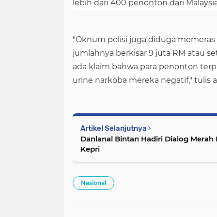
lebih dari 400 penonton dari Malaysia
"Oknum polisi juga diduga memeras
jumlahnya berkisar 9 juta RM atau set
ada klaim bahwa para penonton ter
urine narkoba mereka negatif," tulis 
Artikel Selanjutnya
Danlanal Bintan Hadiri Dialog Merah 
Kepri
Nasional