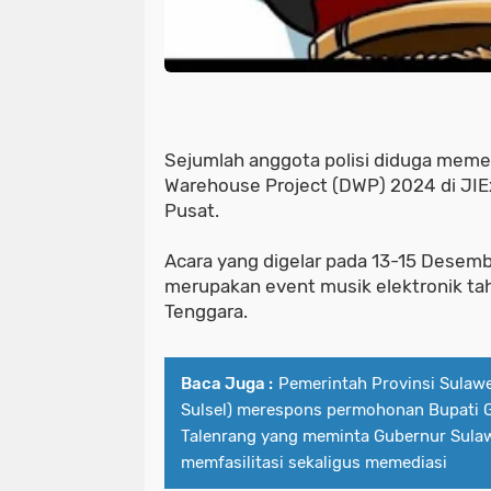
Sejumlah anggota polisi diduga meme
Warehouse Project (DWP) 2024 di JIE
Pusat.
Acara yang digelar pada 13-15 Desem
merupakan event musik elektronik tah
Tenggara.
Baca Juga :
Pemerintah Provinsi Sulaw
Sulsel) merespons permohonan Bupati G
Talenrang yang meminta Gubernur Sulaw
memfasilitasi sekaligus memediasi