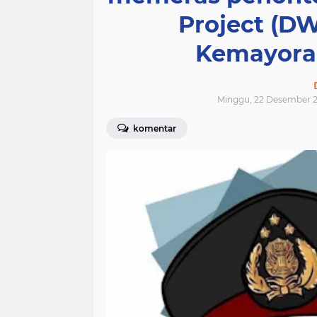
Project (DW
Kemayoran
Minggu, 22 Desember 2
komentar