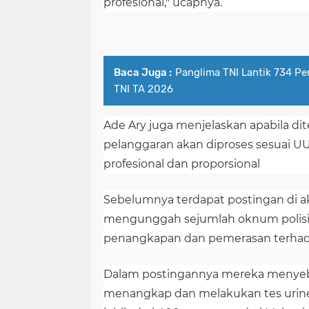
profesional," ucapnya.
Baca Juga :
Panglima TNI Lantik 734 Per
TNI TA 2026
Ade Ary juga menjelaskan apabila d
pelanggaran akan diproses sesuai UU
profesional dan proporsional
Sebelumnya terdapat postingan di 
mengunggah sejumlah oknum polisi
penangkapan dan pemerasan terhada
Dalam postingannya mereka menyebu
menangkap dan melakukan tes urin