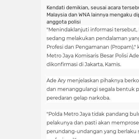
Kendati demikian, seusai acara terse
Malaysia dan WNA lainnya mengaku di
anggota polisi
"Menindaklanjuti informasi tersebut, 
sedang melakukan pendalaman yang
Profesi dan Pengamanan (Propam)," 
Metro Jaya Komisaris Besar Polisi Ade
dikonfirmasi di Jakarta, Kamis.
Ade Ary menjelaskan pihaknya ber
dan menanggulangi segala bentuk 
peredaran gelap narkoba.
"Polda Metro Jaya tidak pandang bu
pelakunya dan pasti akan memproses
perundang-undangan yang berlaku s