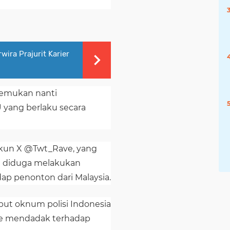
wira Prajurit Karier
itemukan nanti
 yang berlaku secara
akun X @Twt_Rave, yang
 diduga melakukan
p penonton dari Malaysia.
t oknum polisi Indonesia
e mendadak terhadap