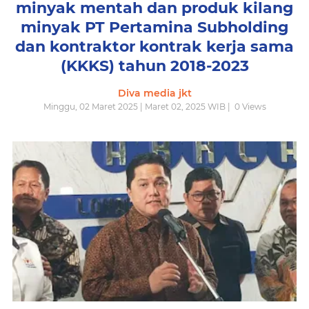
minyak mentah dan produk kilang
minyak PT Pertamina Subholding
dan kontraktor kontrak kerja sama
(KKKS) tahun 2018-2023
Diva media jkt
Minggu, 02 Maret 2025 | Maret 02, 2025 WIB |
0
Views