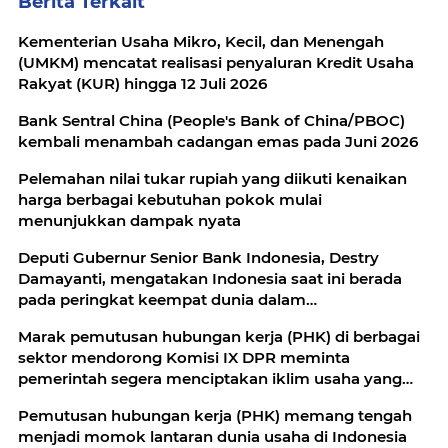
Berita Terkait
Kementerian Usaha Mikro, Kecil, dan Menengah
(UMKM) mencatat realisasi penyaluran Kredit Usaha
Rakyat (KUR) hingga 12 Juli 2026
Bank Sentral China (People's Bank of China/PBOC)
kembali menambah cadangan emas pada Juni 2026
Pelemahan nilai tukar rupiah yang diikuti kenaikan
harga berbagai kebutuhan pokok mulai
menunjukkan dampak nyata
Deputi Gubernur Senior Bank Indonesia, Destry
Damayanti, mengatakan Indonesia saat ini berada
pada peringkat keempat dunia dalam
pengembangan ekosistem ekonomi syariah
Marak pemutusan hubungan kerja (PHK) di berbagai
sektor mendorong Komisi IX DPR meminta
pemerintah segera menciptakan iklim usaha yang
kondusif
Pemutusan hubungan kerja (PHK) memang tengah
menjadi momok lantaran dunia usaha di Indonesia