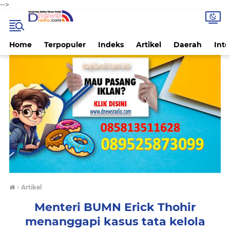
-->
Home
Terpopuler
Indeks
Artikel
Daerah
Inte
›
Artikel
Menteri BUMN Erick Thohir
menanggapi kasus tata kelola