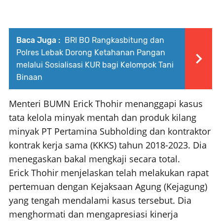
Baca Juga :
BRI BO Rangkasbitung dan
Polres Lebak Dorong Ketahanan Pangan
melalui Sosialisasi KUR bagi Kelompok Tani
Binaan
Menteri BUMN Erick Thohir menanggapi kasus
tata kelola minyak mentah dan produk kilang
minyak PT Pertamina Subholding dan kontraktor
kontrak kerja sama (KKKS) tahun 2018-2023. Dia
menegaskan bakal mengkaji secara total.
Erick Thohir menjelaskan telah melakukan rapat
pertemuan dengan Kejaksaan Agung (Kejagung)
yang tengah mendalami kasus tersebut. Dia
menghormati dan mengapresiasi kinerja