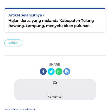
Artikel Selanjutnya
Hujan deras yang melanda Kabupaten Tulang
Bawang, Lampung, menyebabkan puluhan
rumah warga serta jalan lintas Sumatera
(jalinsum) ruas Kampung Astra Kestra
Artikel
SHARE
komentar