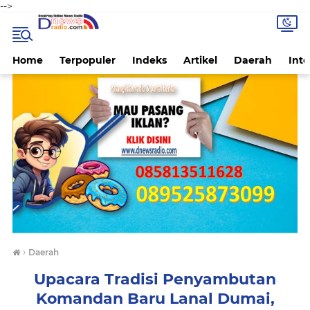
-->
Home
Terpopuler
Indeks
Artikel
Daerah
Inte
›
Daerah
Upacara Tradisi Penyambutan
Komandan Baru Lanal Dumai,