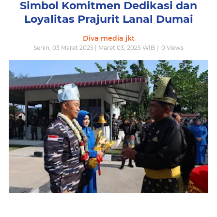
Simbol Komitmen Dedikasi dan
Loyalitas Prajurit Lanal Dumai
Diva media jkt
Senin, 03 Maret 2025 | Maret 03, 2025 WIB |
0
Views