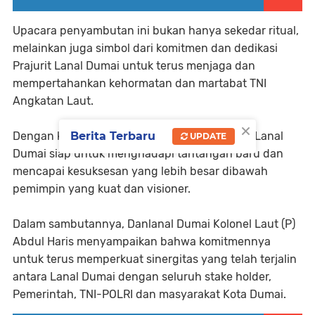
Upacara penyambutan ini bukan hanya sekedar ritual,
melainkan juga simbol dari komitmen dan dedikasi
Prajurit Lanal Dumai untuk terus menjaga dan
mempertahankan kehormatan dan martabat TNI
Angkatan Laut.
×
Dengan kedatangan Komandan baru, Prajurit Lanal
Berita Terbaru
UPDATE
Dumai siap untuk menghadapi tantangan baru dan
mencapai kesuksesan yang lebih besar dibawah
pemimpin yang kuat dan visioner.
Dalam sambutannya, Danlanal Dumai Kolonel Laut (P)
Abdul Haris menyampaikan bahwa komitmennya
untuk terus memperkuat sinergitas yang telah terjalin
antara Lanal Dumai dengan seluruh stake holder,
Pemerintah, TNI-POLRI dan masyarakat Kota Dumai.