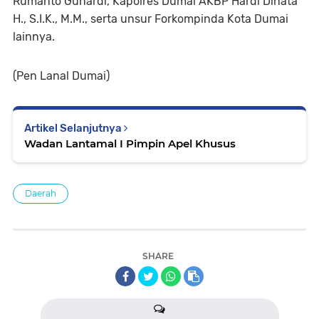
Rumanto Gunardi, Kapolres Dumai AKBP Hardi Dinata
H., S.I.K., M.M., serta unsur Forkompinda Kota Dumai
lainnya.
(Pen Lanal Dumai)
Artikel Selanjutnya
Wadan Lantamal I Pimpin Apel Khusus
Daerah
SHARE