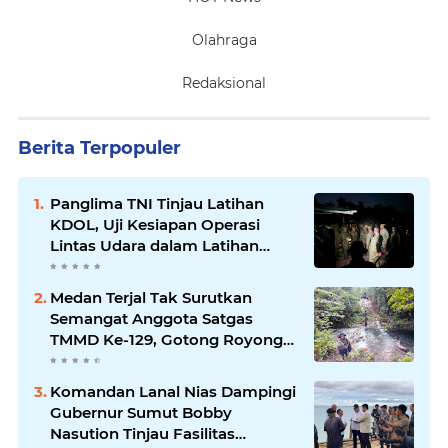
Olahraga
Redaksional
Berita Terpopuler
Panglima TNI Tinjau Latihan
KDOL, Uji Kesiapan Operasi
Lintas Udara dalam Latihan
Terintegrasi TNI 2026
Medan Terjal Tak Surutkan
Semangat Anggota Satgas
TMMD Ke-129, Gotong Royong
Wujudkan Pembangunan di
Kampung Sesor
Komandan Lanal Nias Dampingi
Gubernur Sumut Bobby
Nasution Tinjau Fasilitas