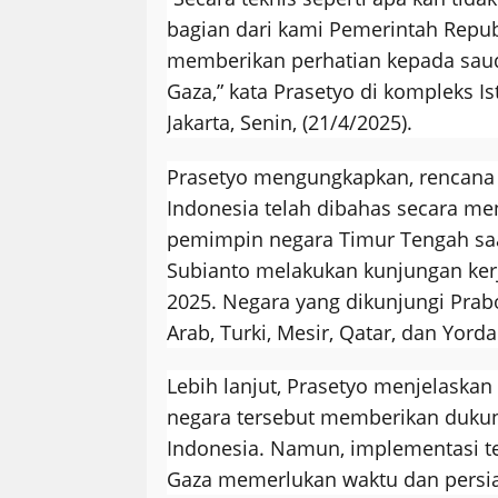
bagian dari kami Pemerintah Repub
memberikan perhatian kepada saud
Gaza,” kata Prasetyo di kompleks I
Jakarta, Senin, (21/4/2025).
Prasetyo mengungkapkan, rencana 
Indonesia telah dibahas secara m
pemimpin negara Timur Tengah sa
Subianto melakukan kunjungan kerj
2025. Negara yang dikunjungi Prab
Arab, Turki, Mesir, Qatar, dan Yorda
Lebih lanjut, Prasetyo menjelaskan 
negara tersebut memberikan duku
Indonesia. Namun, implementasi te
Gaza memerlukan waktu dan persi