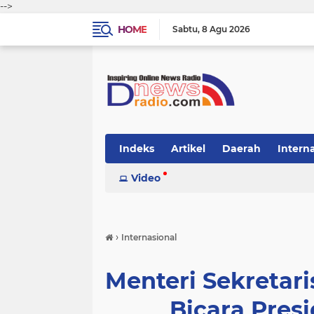
-->
HOME
Sabtu
8 Agu 2026
Indeks
Artikel
Daerah
Intern
Video
›
Internasional
Menteri Sekretari
Bicara Pres