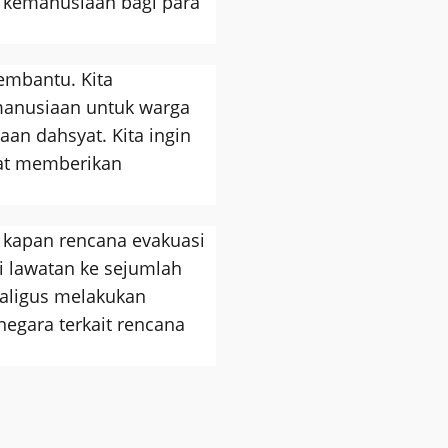
 kemanusiaan bagi para
membantu. Kita
anusiaan untuk warga
an dahsyat. Kita ingin
aat memberikan
kapan rencana evakuasi
ui lawatan ke sejumlah
aligus melakukan
egara terkait rencana