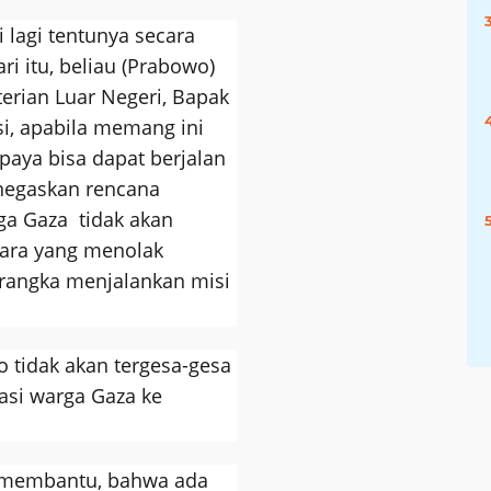
li lagi tentunya secara
ri itu, beliau (Prabowo)
erian Luar Negeri, Bapak
si, apabila memang ini
paya bisa dapat berjalan
negaskan rencana
ga Gaza tidak akan
gara yang menolak
 rangka menjalankan misi
tidak akan tergesa-gesa
si warga Gaza ke
membantu, bahwa ada