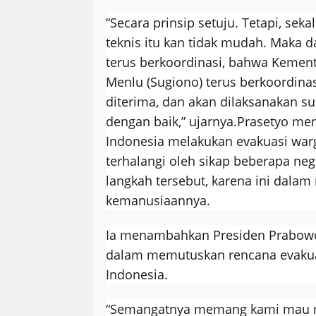
“Secara prinsip setuju. Tetapi, seka
teknis itu kan tidak mudah. Maka da
terus berkoordinasi, bahwa Kement
Menlu (Sugiono) terus berkoordina
diterima, dan akan dilaksanakan su
dengan baik,” ujarnya.
Prasetyo me
Indonesia melakukan evakuasi war
terhalangi oleh sikap beberapa ne
langkah tersebut, karena ini dalam
kemanusiaannya.
Ia menambahkan Presiden Prabowo 
dalam memutuskan rencana evakua
Indonesia.
“Semangatnya memang kami mau 