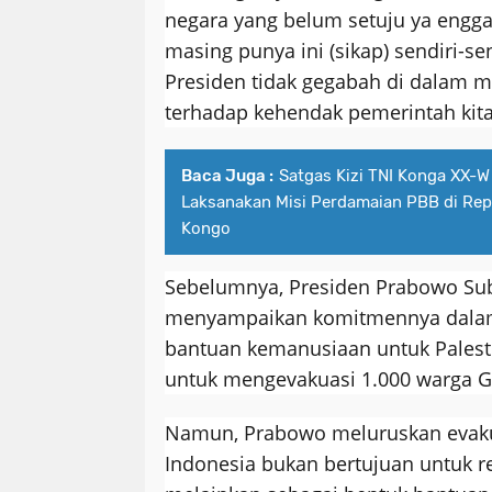
negara yang belum setuju ya engg
masing punya ini (sikap) sendiri-s
Presiden tidak gegabah di dalam
terhadap kehendak pemerintah kita
Baca Juga :
Satgas Kizi TNI Konga XX-
Laksanakan Misi Perdamaian PBB di Rep
Kongo
Sebelumnya, Presiden Prabowo Sub
menyampaikan komitmennya dala
bantuan kemanusiaan untuk Palest
untuk mengevakuasi 1.000 warga G
Namun, Prabowo meluruskan evaku
Indonesia bukan bertujuan untuk r