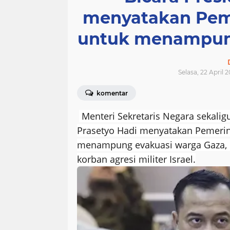
menyatakan Peme
untuk menampung
Selasa, 22 April 
komentar
Menteri Sekretaris Negara sekalig
Prasetyo Hadi menyatakan Pemerin
menampung evakuasi warga Gaza, P
korban agresi militer Israel.