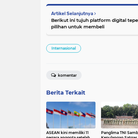
Artikel Selanjutnya
Berikut ini tujuh platform digital te
pilihan untuk membeli
Internasional
komentar
Berita Terkait
ASEAN kini memiliki 11
Panglima TNI Samb
negara anggota setelah
Kepulangan Satgas 