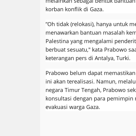
melainkan sebagai bentuk bantuan
korban konflik di Gaza.
“Oh tidak (relokasi), hanya untuk 
menawarkan bantuan masalah kem
Palestina yang mengalami penderita
berbuat sesuatu," kata Prabowo s
keterangan pers di Antalya, Turki.
Prabowo belum dapat memastikan 
ini akan terealisasi. Namun, melal
negara Timur Tengah, Prabowo sek
konsultasi dengan para pemimpin n
evakuasi warga Gaza.