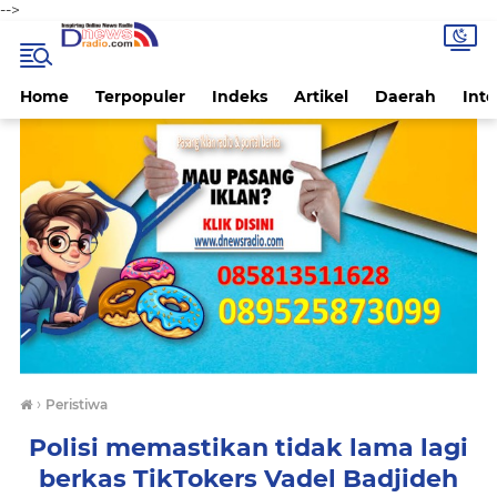
-->
Home
Terpopuler
Indeks
Artikel
Daerah
Inte
›
Peristiwa
Polisi memastikan tidak lama lagi
berkas TikTokers Vadel Badjideh