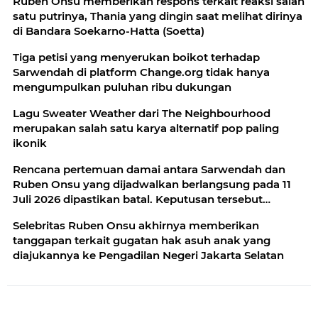
Ruben Onsu memberikan respons terkait reaksi salah
satu putrinya, Thania yang dingin saat melihat dirinya
di Bandara Soekarno-Hatta (Soetta)
Tiga petisi yang menyerukan boikot terhadap
Sarwendah di platform Change.org tidak hanya
mengumpulkan puluhan ribu dukungan
Lagu Sweater Weather dari The Neighbourhood
merupakan salah satu karya alternatif pop paling
ikonik
Rencana pertemuan damai antara Sarwendah dan
Ruben Onsu yang dijadwalkan berlangsung pada 11
Juli 2026 dipastikan batal. Keputusan tersebut
diambil
Selebritas Ruben Onsu akhirnya memberikan
tanggapan terkait gugatan hak asuh anak yang
diajukannya ke Pengadilan Negeri Jakarta Selatan