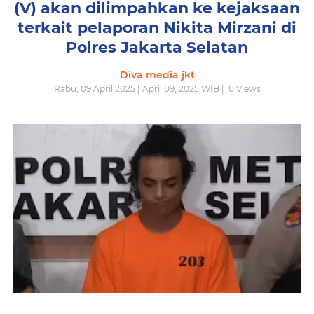
(V) akan dilimpahkan ke kejaksaan
terkait pelaporan Nikita Mirzani di
Polres Jakarta Selatan
Diva media jkt
Rabu, 09 April 2025 | April 09, 2025 WIB |
0
Views