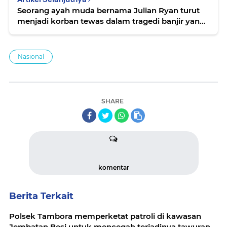
Seorang ayah muda bernama Julian Ryan turut
menjadi korban tewas dalam tragedi banjir yang
melanda Texas
Nasional
SHARE
komentar
Berita Terkait
Polsek Tambora memperketat patroli di kawasan
Jembatan Besi untuk mencegah terjadinya tawuran