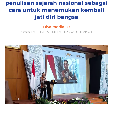
penulisan sejarah nasional sebagai
cara untuk menemukan kembali
jati diri bangsa
Diva media jkt
Senin, 07 Juli 2025 | Juli 07, 2025 WIB |
0
Views