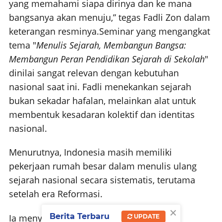
yang memahami siapa dirinya dan ke mana
bangsanya akan menuju,” tegas Fadli Zon dalam
keterangan resminya.
Seminar yang mengangkat
tema "
Menulis Sejarah, Membangun Bangsa:
Membangun Peran Pendidikan Sejarah di Sekolah
"
dinilai sangat relevan dengan kebutuhan
nasional saat ini. Fadli menekankan sejarah
bukan sekadar hafalan, melainkan alat untuk
membentuk kesadaran kolektif dan identitas
nasional.
Menurutnya, Indonesia masih memiliki
pekerjaan rumah besar dalam menulis ulang
sejarah nasional secara sistematis, terutama
setelah era Reformasi.
×
Berita Terbaru
Ia menyinggung buku Sejarah Nasional
UPDATE