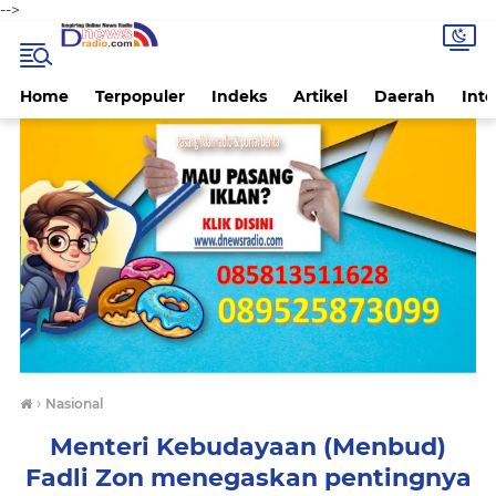
-->
Home
Terpopuler
Indeks
Artikel
Daerah
Inte
›
Nasional
Menteri Kebudayaan (Menbud)
Fadli Zon menegaskan pentingnya