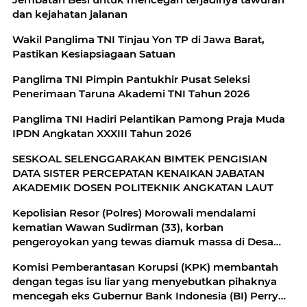
dan kejahatan jalanan
Wakil Panglima TNI Tinjau Yon TP di Jawa Barat,
Pastikan Kesiapsiagaan Satuan
Panglima TNI Pimpin Pantukhir Pusat Seleksi
Penerimaan Taruna Akademi TNI Tahun 2026
Panglima TNI Hadiri Pelantikan Pamong Praja Muda
IPDN Angkatan XXXIII Tahun 2026
SESKOAL SELENGGARAKAN BIMTEK PENGISIAN
DATA SISTER PERCEPATAN KENAIKAN JABATAN
AKADEMIK DOSEN POLITEKNIK ANGKATAN LAUT
Kepolisian Resor (Polres) Morowali mendalami
kematian Wawan Sudirman (33), korban
pengeroyokan yang tewas diamuk massa di Desa
Bahomakmur, Kecamatan Bahodopi, Morowali
Komisi Pemberantasan Korupsi (KPK) membantah
dengan tegas isu liar yang menyebutkan pihaknya
mencegah eks Gubernur Bank Indonesia (BI) Perry