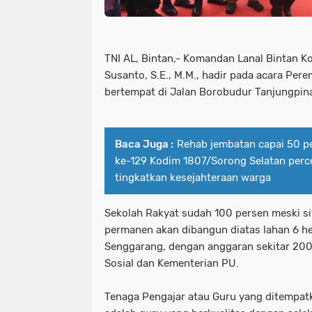
TNI AL, Bintan,- Komandan Lanal Bintan Ko
Susanto, S.E., M.M., hadir pada acara Per
bertempat di Jalan Borobudur Tanjungpin
Baca Juga :
Rehab jembatan capai 50 p
ke-129 Kodim 1807/Sorong Selatan perc
tingkatkan kesejahteraan warga
Sekolah Rakyat sudah 100 persen meski si
permanen akan dibangun diatas lahan 6 he
Senggarang, dengan anggaran sekitar 200 
Sosial dan Kementerian PU.
Tenaga Pengajar atau Guru yang ditempatk