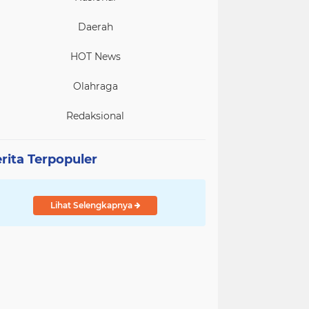
Daerah
HOT News
Olahraga
Redaksional
rita Terpopuler
Lihat Selengkapnya