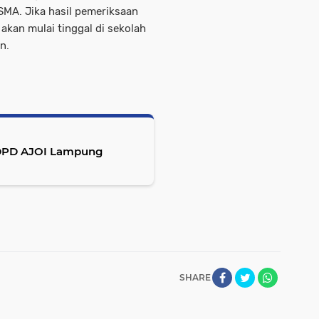
SMA. Jika hasil pemeriksaan
kan mulai tinggal di sekolah
n.
DPD AJOI Lampung
SHARE