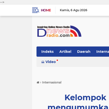
-->
HOME
Kamis
6 Agu 2026
Indeks
Artikel
Daerah
Intern
Video
›
Internasional
Kelompok 
mengumumkan 