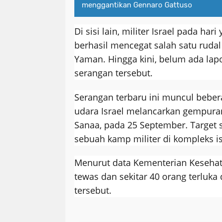
menggantikan Gennaro Gattuso
Di sisi lain, militer Israel pada h
berhasil mencegat salah satu ruda
Yaman. Hingga kini, belum ada lapo
serangan tersebut.
Serangan terbaru ini muncul beber
udara Israel melancarkan gempura
Sanaa, pada 25 September. Target
sebuah kamp militer di kompleks i
Menurut data Kementerian Kesehat
tewas dan sekitar 40 orang terluka
tersebut.