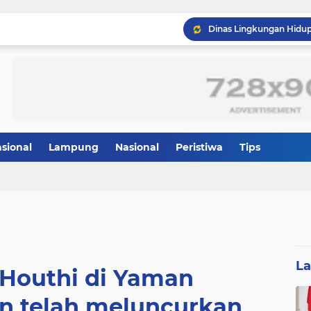
asional
Lampung
Nasional
Peristiwa
Tips
L
Houthi di Yaman
telah meluncurkan