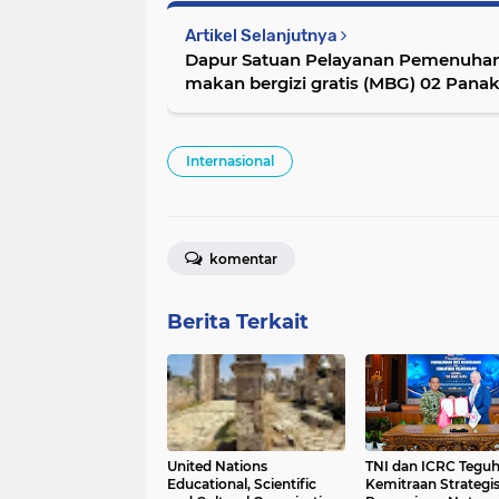
Artikel Selanjutnya
Dapur Satuan Pelayanan Pemenuhan
makan bergizi gratis (MBG) 02 Pana
Sulawesi Selatan
Internasional
komentar
Berita Terkait
United Nations
TNI dan ICRC Tegu
Educational, Scientific
Kemitraan Strategis