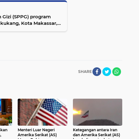
 Gizi (SPPG) program
kkukang, Kota Makassar,
SHARE
hkan
Menteri Luar Negeri
Ketegangan antara Iran
,
Amerika Serikat (AS)
dan Amerika Serikat (AS)