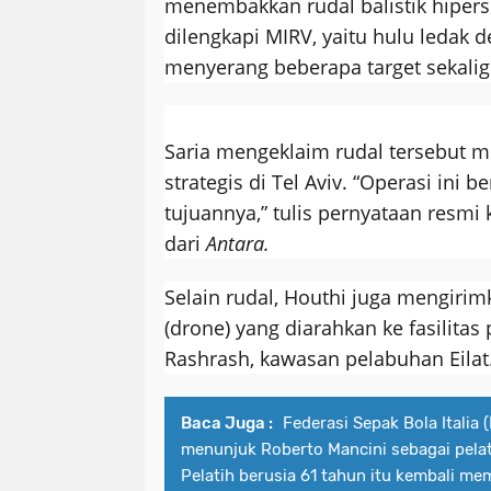
menembakkan rudal balistik hipers
dilengkapi MIRV, yaitu hulu leda
menyerang beberapa target sekalig
Saria mengeklaim rudal tersebut me
strategis di Tel Aviv. “Operasi ini 
tujuannya,” tulis pernyataan resmi 
dari
Antara.
Selain rudal, Houthi juga mengiri
(drone) yang diarahkan ke fasilitas
Rashrash, kawasan pelabuhan Eilat
Baca Juga :
Federasi Sepak Bola Italia 
menunjuk Roberto Mancini sebagai pelati
Pelatih berusia 61 tahun itu kembali me