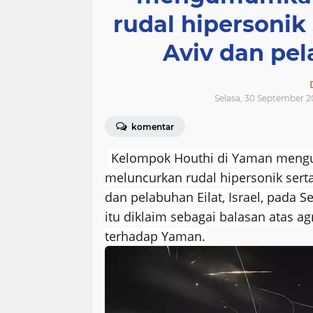
rudal hipersonik 
Aviv dan pela
Selasa, 30 September 2
komentar
Kelompok Houthi di Yaman meng
meluncurkan rudal hipersonik serta
dan pelabuhan Eilat, Israel, pada S
itu diklaim sebagai balasan atas agr
terhadap Yaman.