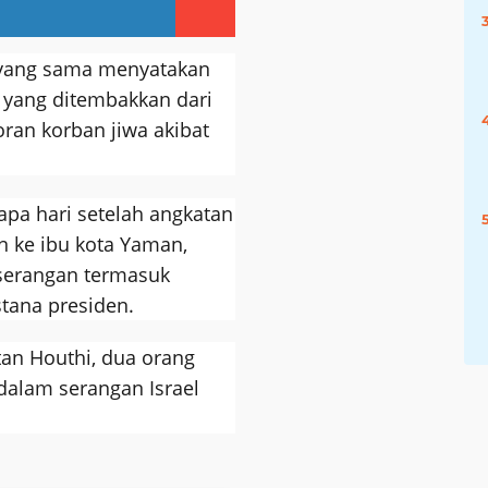
ari yang sama menyatakan
l yang ditembakkan dari
ran korban jiwa akibat
apa hari setelah angkatan
n ke ibu kota Yaman,
 serangan termasuk
stana presiden.
an Houthi, dua orang
 dalam serangan Israel