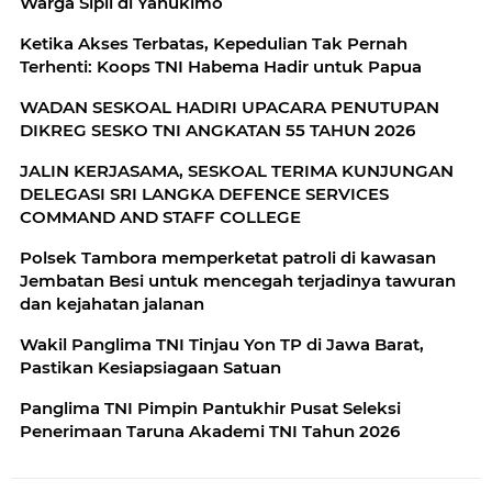
Warga Sipil di Yahukimo
Ketika Akses Terbatas, Kepedulian Tak Pernah
Terhenti: Koops TNI Habema Hadir untuk Papua
WADAN SESKOAL HADIRI UPACARA PENUTUPAN
DIKREG SESKO TNI ANGKATAN 55 TAHUN 2026
JALIN KERJASAMA, SESKOAL TERIMA KUNJUNGAN
DELEGASI SRI LANGKA DEFENCE SERVICES
COMMAND AND STAFF COLLEGE
Polsek Tambora memperketat patroli di kawasan
Jembatan Besi untuk mencegah terjadinya tawuran
dan kejahatan jalanan
Wakil Panglima TNI Tinjau Yon TP di Jawa Barat,
Pastikan Kesiapsiagaan Satuan
Panglima TNI Pimpin Pantukhir Pusat Seleksi
Penerimaan Taruna Akademi TNI Tahun 2026