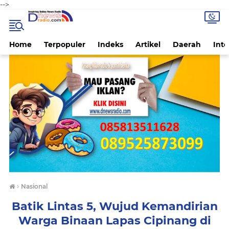
-->
Home
Terpopuler
Indeks
Artikel
Daerah
Inte
›
Nasional
Batik Lintas 5, Wujud Kemandirian
Warga Binaan Lapas Cipinang di