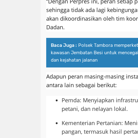
“Dengan Perpres ini, peran setiap p
sehingga tidak ada lagi kebingung
akan dikoordinasikan oleh tim koor
Dadan.
Baca Juga :
Polsek Tambora memperketat
kawasan Jembatan Besi untuk mencegah
dan kejahatan jalanan
Adapun peran masing-masing insta
antara lain sebagai berikut:
Pemda: Menyiapkan infrastru
petani, dan nelayan lokal.
Kementerian Pertanian: Meni
pangan, termasuk hasil perta