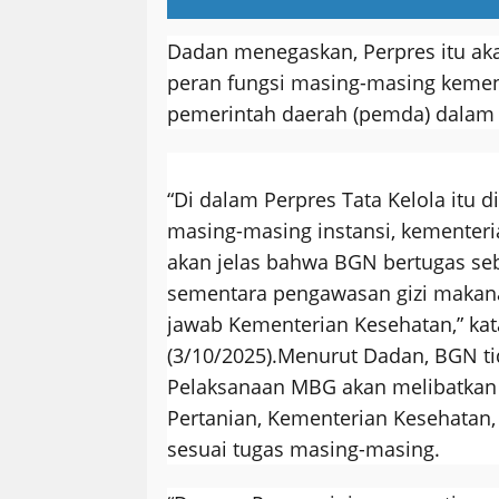
Dadan menegaskan, Perpres itu aka
peran fungsi masing-masing kemen
pemerintah daerah (pemda) dalam
“Di dalam Perpres Tata Kelola itu d
masing-masing instansi, kementeri
akan jelas bahwa BGN bertugas se
sementara pengawasan gizi makan
jawab Kementerian Kesehatan,” kat
(3/10/2025).
Menurut Dadan, BGN tid
Pelaksanaan MBG akan melibatkan
Pertanian, Kementerian Kesehatan, 
sesuai tugas masing-masing.