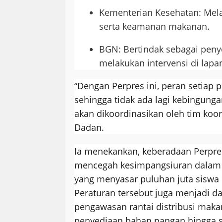
Kementerian Kesehatan: Mel
serta keamanan makanan.
BGN: Bertindak sebagai peny
melakukan intervensi di lapa
“Dengan Perpres ini, peran setiap p
sehingga tidak ada lagi kebingung
akan dikoordinasikan oleh tim koor
Dadan.
Ia menekankan, keberadaan Perpre
mencegah kesimpangsiuran dalam
yang menyasar puluhan juta siswa 
Peraturan tersebut juga menjadi d
pengawasan rantai distribusi maka
penyediaan bahan pangan hingga s