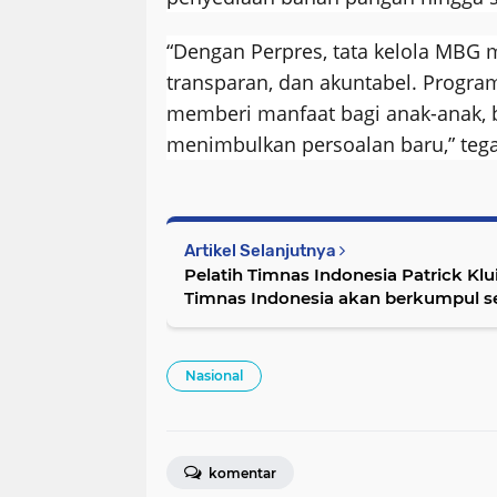
“Dengan Perpres, tata kelola MBG m
transparan, dan akuntabel. Progra
memberi manfaat bagi anak-anak, 
menimbulkan persoalan baru,” teg
Artikel Selanjutnya
Pelatih Timnas Indonesia Patrick K
Timnas Indonesia akan berkumpul s
Oktober 2025
Nasional
komentar