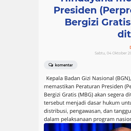
Presiden (Perpr
Bergizi Grati
di
Sabtu, 04 Oktober 2
komentar
Kepala Badan Gizi Nasional (BGN
memastikan Peraturan Presiden (Pe
Bergizi Gratis (MBG) akan segera di
tersebut menjadi dasar hukum un
distribusi, pengawasan, dan tanggu
dalam pelaksanaan program nasion