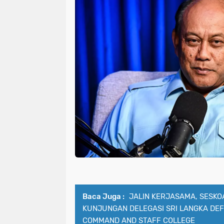
Baca Juga :
JALIN KERJASAMA, SESKO
KUNJUNGAN DELEGASI SRI LANGKA DE
COMMAND AND STAFF COLLEGE