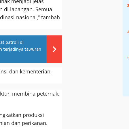
ihak menjadi jelas
an di lapangan. Semua
dinasi nasional,” tambah
 patroli di
 terjadinya tawuran
nsi dan kementerian,
ktur, membina peternak,
ngkatkan produksi
nian dan perikanan.