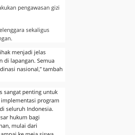
akukan pengawasan gizi
elenggara sekaligus
ngan.
ihak menjadi jelas
an di lapangan. Semua
dinasi nasional,” tambah
s sangat penting untuk
 implementasi program
di seluruh Indonesia.
asar hukum bagi
nan, mulai dari
ampai ke meja siswa.