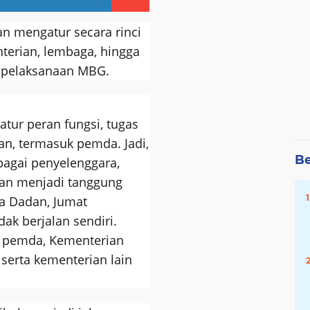
n mengatur secara rinci
terian, lembaga, hingga
 pelaksanaan MBG.
iatur peran fungsi, tugas
an, termasuk pemda. Jadi,
Be
bagai penyelenggara,
an menjadi tanggung
a Dadan, Jumat
ak berjalan sendiri.
 pemda, Kementerian
serta kementerian lain