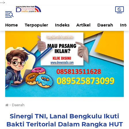
-->
Home
Terpopuler
Indeks
Artikel
Daerah
Inte
›
Daerah
Sinergi TNI, Lanal Bengkulu Ikuti
Bakti Teritorial Dalam Rangka HUT