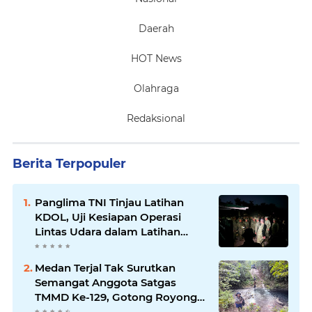
Daerah
HOT News
Olahraga
Redaksional
Berita Terpopuler
Panglima TNI Tinjau Latihan
KDOL, Uji Kesiapan Operasi
Lintas Udara dalam Latihan
Terintegrasi TNI 2026
Medan Terjal Tak Surutkan
Semangat Anggota Satgas
TMMD Ke-129, Gotong Royong
Wujudkan Pembangunan di