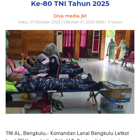
Ke-80 TNI Tahun 2025
Diva media jkt
Rabu, 01 Oktober 2025 | Oktober 01, 2025 WIB |
0
Views
TNI AL, Bengkulu,- Komandan Lanal Bengkulu Letkol