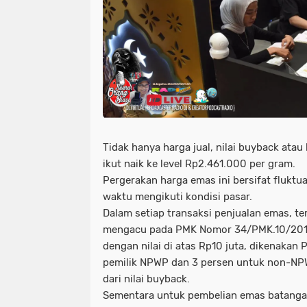
Tidak hanya harga jual, nilai buyback ata
ikut naik ke level Rp2.461.000 per gram.
Pergerakan harga emas ini bersifat fluktu
waktu mengikuti kondisi pasar.
Dalam setiap transaksi penjualan emas, te
mengacu pada PMK Nomor 34/PMK.10/2017
dengan nilai di atas Rp10 juta, dikenakan 
pemilik NPWP dan 3 persen untuk non-NP
dari nilai buyback.
Sementara untuk pembelian emas batanga