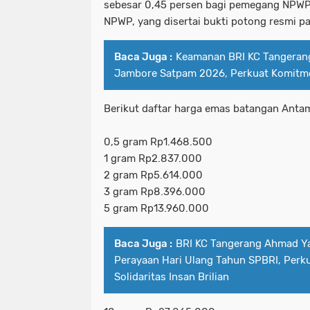
sebesar 0,45 persen bagi pemegang NPWP
NPWP, yang disertai bukti potong resmi pa
Baca Juga :
Keamanan BRI KC Tangerang
Jambore Satpam 2026, Perkuat Komitm
Berikut daftar harga emas batangan Antam
0,5 gram Rp1.468.500
1 gram Rp2.837.000
2 gram Rp5.614.000
3 gram Rp8.396.000
5 gram Rp13.960.000
Baca Juga :
BRI KC Tangerang Ahmad Ya
Perayaan Hari Ulang Tahun SPBRI, Perk
Solidaritas Insan Brilian