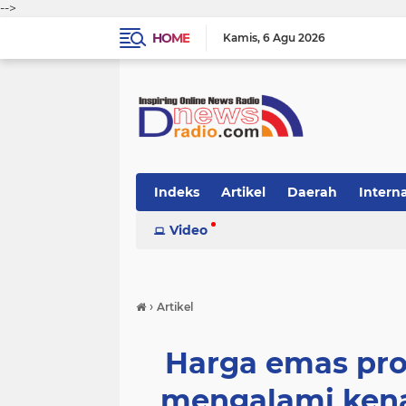
-->
HOME
Kamis
6 Agu 2026
Indeks
Artikel
Daerah
Intern
Video
›
Artikel
Harga emas pr
mengalami kena