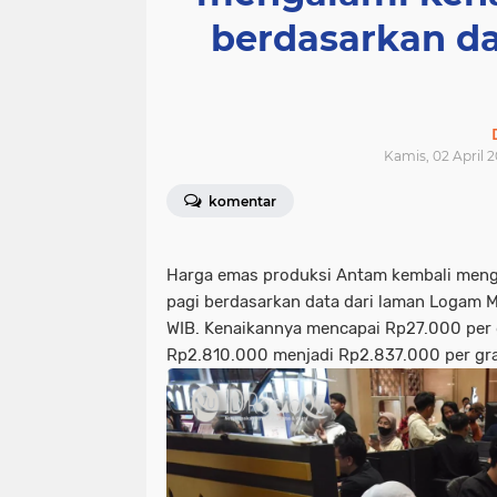
berdasarkan d
Kamis, 02 April 2
komentar
Harga emas produksi Antam kembali meng
pagi berdasarkan data dari laman Logam Mu
WIB. Kenaikannya mencapai Rp27.000 per
Rp2.810.000 menjadi Rp2.837.000 per gr