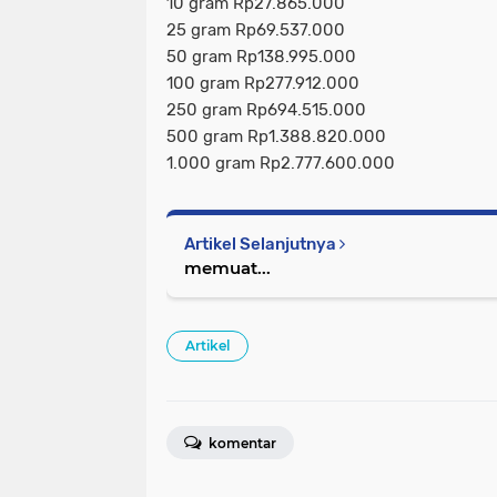
10 gram Rp27.865.000
25 gram Rp69.537.000
50 gram Rp138.995.000
100 gram Rp277.912.000
250 gram Rp694.515.000
500 gram Rp1.388.820.000
1.000 gram Rp2.777.600.000
Artikel Selanjutnya
memuat...
Artikel
komentar