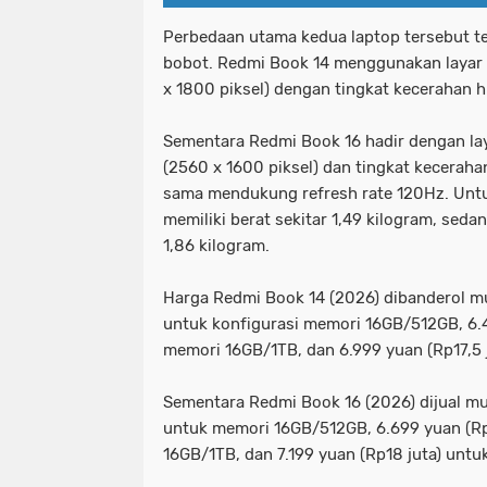
Perbedaan utama kedua laptop tersebut te
bobot. Redmi Book 14 menggunakan layar 1
x 1800 piksel) dengan tingkat kecerahan h
Sementara Redmi Book 16 hadir dengan laya
(2560 x 1600 piksel) dan tingkat kecerah
sama mendukung refresh rate 120Hz. Untu
memiliki berat sekitar 1,49 kilogram, seda
1,86 kilogram.
Harga Redmi Book 14 (2026) dibanderol mul
untuk konfigurasi memori 16GB/512GB, 6.4
memori 16GB/1TB, dan 6.999 yuan (Rp17,5
Sementara Redmi Book 16 (2026) dijual mul
untuk memori 16GB/512GB, 6.699 yuan (Rp
16GB/1TB, dan 7.199 yuan (Rp18 juta) unt