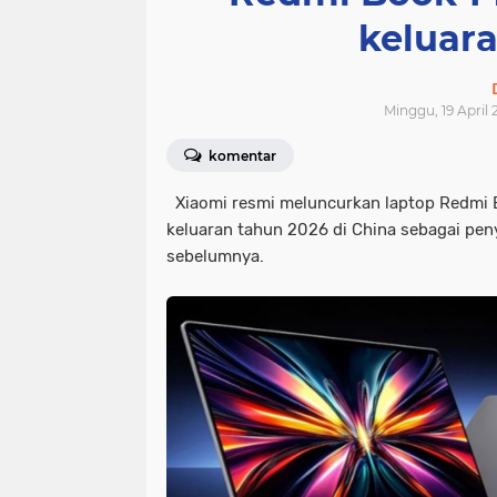
keluar
Minggu, 19 April 
komentar
Xiaomi resmi meluncurkan laptop Redmi 
keluaran tahun 2026 di China sebagai pen
sebelumnya.