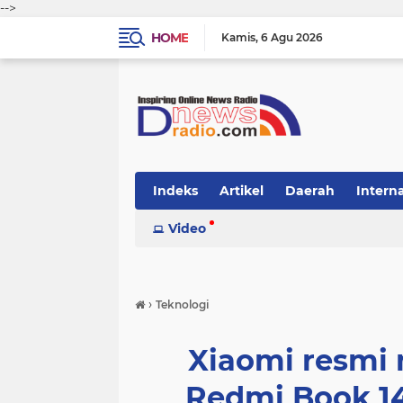
-->
HOME
Kamis
6 Agu 2026
Indeks
Artikel
Daerah
Intern
Video
›
Teknologi
Xiaomi resmi
Redmi Book 1