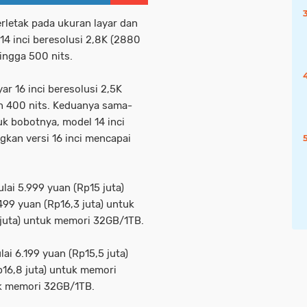
rletak pada ukuran layar dan
4 inci beresolusi 2,8K (2880
ingga 500 nits.
r 16 inci beresolusi 2,5K
an 400 nits. Keduanya sama-
k bobotnya, model 14 inci
ngkan versi 16 inci mencapai
ai 5.999 yuan (Rp15 juta)
99 yuan (Rp16,3 juta) untuk
 juta) untuk memori 32GB/1TB.
ai 6.199 yuan (Rp15,5 juta)
16,8 juta) untuk memori
uk memori 32GB/1TB.