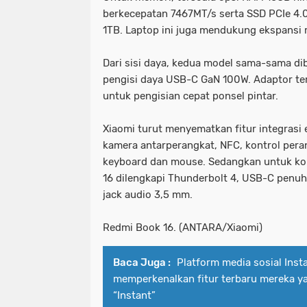
berkecepatan 7467MT/s serta SSD PCIe 4.
1TB. Laptop ini juga mendukung ekspansi m
Dari sisi daya, kedua model sama-sama di
pengisi daya USB-C GaN 100W. Adaptor te
untuk pengisian cepat ponsel pintar.
Xiaomi turut menyematkan fitur integrasi 
kamera antarperangkat, NFC, kontrol peran
keyboard dan mouse. Sedangkan untuk kon
16 dilengkapi Thunderbolt 4, USB-C penuh 
jack audio 3,5 mm.
Redmi Book 16. (ANTARA/Xiaomi)
Baca Juga :
Platform media sosial Inst
memperkenalkan fitur terbaru mereka y
“Instant”