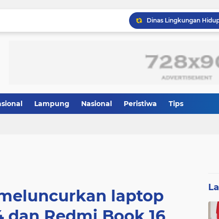
asional
Lampung
Nasional
Peristiwa
Tips
L
 meluncurkan laptop
4 dan Redmi Book 16