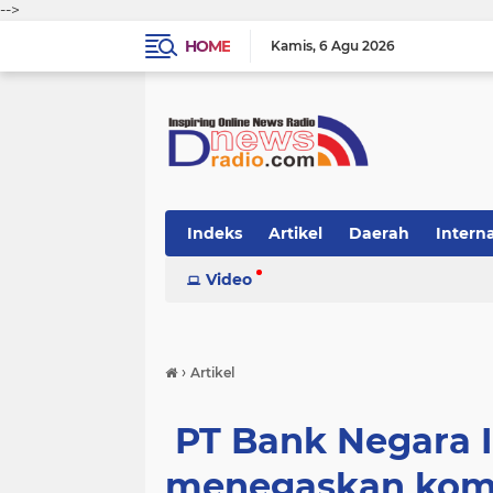
-->
HOME
Kamis
6 Agu 2026
Indeks
Artikel
Daerah
Intern
Video
›
Artikel
PT Bank Negara I
menegaskan kom