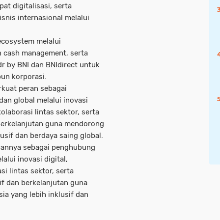
t digitalisasi, serta
nis internasional melalui
ecosystem melalui
an cash management, serta
r by BNI dan BNIdirect untuk
un korporasi.
kuat peran sebagai
an global melalui inovasi
olaborasi lintas sektor, serta
berkelanjutan guna mendorong
sif dan berdaya saing global.
erannya sebagai penghubung
lui inovasi digital,
i lintas sektor, serta
f dan berkelanjutan guna
 yang lebih inklusif dan