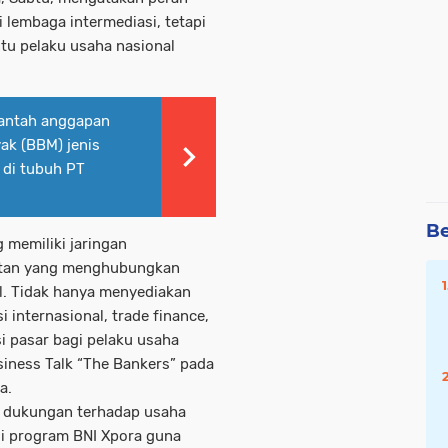
i lembaga intermediasi, tetapi
tu pelaku usaha nasional
antah anggapan
ak (BBM) jenis
 di tubuh PT
Be
 memiliki jaringan
batan yang menghubungkan
l. Tidak hanya menyediakan
internasional, trade finance,
i pasar bagi pelaku usaha
usiness Talk “The Bankers” pada
a.
t dukungan terhadap usaha
ui program BNI Xpora guna