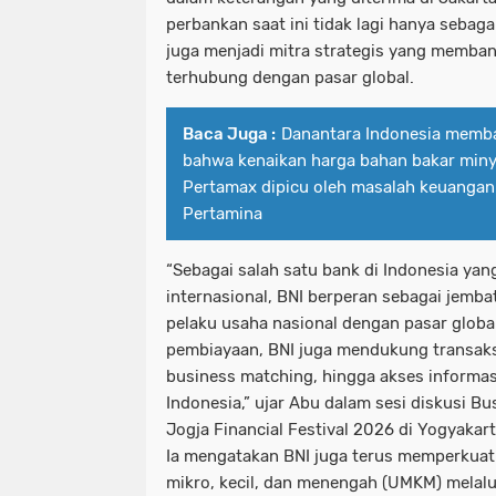
perbankan saat ini tidak lagi hanya sebaga
juga menjadi mitra strategis yang memban
terhubung dengan pasar global.
Baca Juga :
Danantara Indonesia memb
bahwa kenaikan harga bahan bakar miny
Pertamax dipicu oleh masalah keuangan
Pertamina
“Sebagai salah satu bank di Indonesia yang
internasional, BNI berperan sebagai jem
pelaku usaha nasional dengan pasar globa
pembiayaan, BNI juga mendukung transaksi 
business matching, hingga akses informas
Indonesia,” ujar Abu dalam sesi diskusi B
Jogja Financial Festival 2026 di Yogyakart
Ia mengatakan BNI juga terus memperkua
mikro, kecil, dan menengah (UMKM) melal