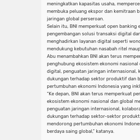
meningkatkan kapasitas usaha, mempercepa
membuka peluang ekspor dan kemitraan bis
jaringan global perseroan.
Selain itu, BNI memperkuat open banking 
pengembangan solusi transaksi digital d
menghadirkan layanan digital seperti wond
mendukung kebutuhan nasabah ritel maup
Abu menambahkan BNI akan terus memper
penghubung ekosistem ekonomi nasional d
digital, penguatan jaringan internasional, k
dukungan terhadap sektor produktif dan 
pertumbuhan ekonomi Indonesia yang inklu
“Ke depan, BNI akan terus memperkuat p
ekosistem ekonomi nasional dan global mela
penguatan jaringan internasional, kolaboras
dukungan terhadap sektor-sektor produkti
mendorong pertumbuhan ekonomi Indonesia
berdaya saing global,” katanya.