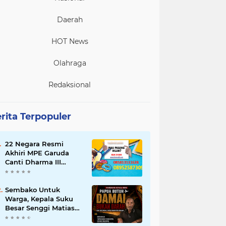
Daerah
HOT News
Olahraga
Redaksional
rita Terpopuler
22 Negara Resmi
Akhiri MPE Garuda
Canti Dharma III
Tahun 2026
Sembako Untuk
Warga, Kepala Suku
Besar Senggi Matias
Mangu Ajak Warga