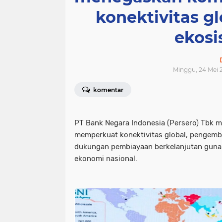
konektivitas 
ekosi
Minggu, 24 Mei 2
komentar
PT Bank Negara Indonesia (Persero) Tbk
memperkuat konektivitas global, pengemba
dukungan pembiayaan berkelanjutan gun
ekonomi nasional.