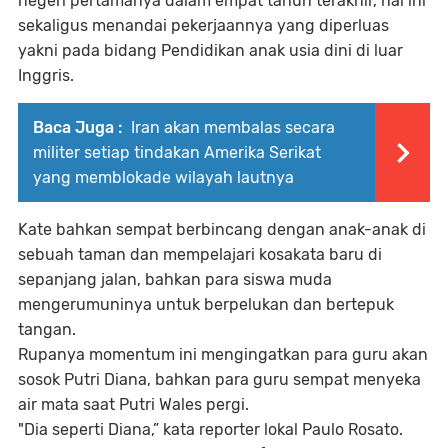
negeri pertamanya dalam empat tahun terakhir, hal ini
sekaligus menandai pekerjaannya yang diperluas
yakni pada bidang Pendidikan anak usia dini di luar
Inggris.
Baca Juga :
Iran akan membalas secara
militer setiap tindakan Amerika Serikat
yang memblokade wilayah lautnya
Kate bahkan sempat berbincang dengan anak-anak di
sebuah taman dan mempelajari kosakata baru di
sepanjang jalan, bahkan para siswa muda
mengerumuninya untuk berpelukan dan bertepuk
tangan.
Rupanya momentum ini mengingatkan para guru akan
sosok Putri Diana, bahkan para guru sempat menyeka
air mata saat Putri Wales pergi.
"Dia seperti Diana,” kata reporter lokal Paulo Rosato.