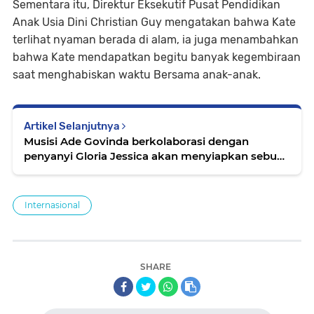
Sementara itu, Direktur Eksekutif Pusat Pendidikan
Anak Usia Dini Christian Guy mengatakan bahwa Kate
terlihat nyaman berada di alam, ia juga menambahkan
bahwa Kate mendapatkan begitu banyak kegembiraan
saat menghabiskan waktu Bersama anak-anak.
Artikel Selanjutnya
Musisi Ade Govinda berkolaborasi dengan
penyanyi Gloria Jessica akan menyiapkan sebuah
full album bertajuk "Blue”
Internasional
SHARE