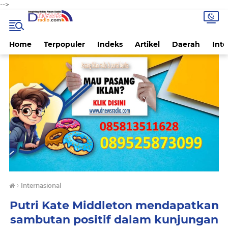
-->
Home
Terpopuler
Indeks
Artikel
Daerah
Inte
›
Internasional
Putri Kate Middleton mendapatkan
sambutan positif dalam kunjungan