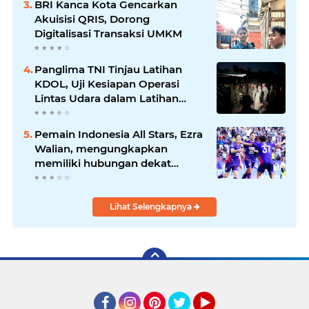
BRI Kanca Kota Gencarkan
Akuisisi QRIS, Dorong
Digitalisasi Transaksi UMKM
Panglima TNI Tinjau Latihan
KDOL, Uji Kesiapan Operasi
Lintas Udara dalam Latihan
Terintegrasi TNI 2026
Pemain Indonesia All Stars, Ezra
Walian, mengungkapkan
memiliki hubungan dekat
dengan keluarga bek Aston Villa
Lihat Selengkapnya