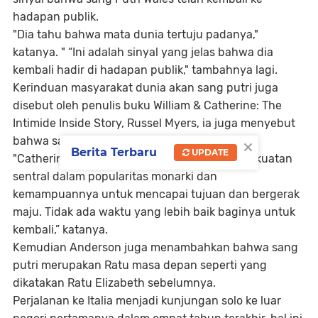
hadapan publik.
"Dia tahu bahwa mata dunia tertuju padanya,"
katanya. " “Ini adalah sinyal yang jelas bahwa dia
kembali hadir di hadapan publik," tambahnya lagi.
Kerinduan masyarakat dunia akan sang putri juga
disebut oleh penulis buku William & Catherine: The
Intimide Inside Story, Russel Myers, ia juga menyebut
×
bahwa sang putri jadi daya Tarik.
Berita Terbaru
UPDATE
"Catherine tidak diragukan lagi merupakan kekuatan
sentral dalam popularitas monarki dan
kemampuannya untuk mencapai tujuan dan bergerak
maju. Tidak ada waktu yang lebih baik baginya untuk
kembali,” katanya.
Kemudian Anderson juga menambahkan bahwa sang
putri merupakan Ratu masa depan seperti yang
dikatakan Ratu Elizabeth sebelumnya.
Perjalanan ke Italia menjadi kunjungan solo ke luar