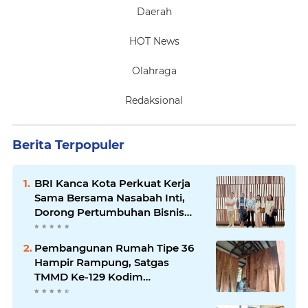
Daerah
HOT News
Olahraga
Redaksional
Berita Terpopuler
BRI Kanca Kota Perkuat Kerja
Sama Bersama Nasabah Inti,
Dorong Pertumbuhan Bisnis
Berkelanjutan
Pembangunan Rumah Tipe 36
Hampir Rampung, Satgas
TMMD Ke-129 Kodim
1807/Sorong Selatan Wujudkan
Hunian Layak bagi Warga