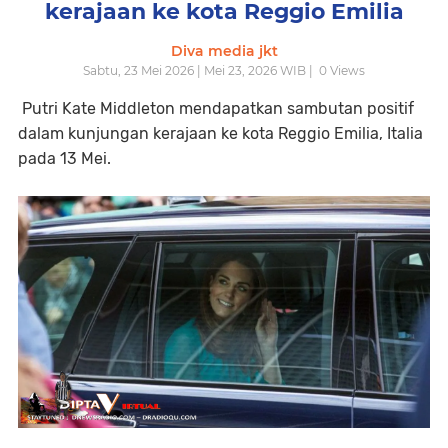
kerajaan ke kota Reggio Emilia
Diva media jkt
Sabtu, 23 Mei 2026 | Mei 23, 2026 WIB |
0
Views
Putri Kate Middleton mendapatkan sambutan positif
dalam kunjungan kerajaan ke kota Reggio Emilia, Italia
pada 13 Mei.