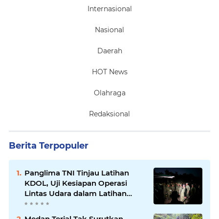
Internasional
Nasional
Daerah
HOT News
Olahraga
Redaksional
Berita Terpopuler
Panglima TNI Tinjau Latihan
KDOL, Uji Kesiapan Operasi
Lintas Udara dalam Latihan
Terintegrasi TNI 2026
Medan Terjal Tak Surutkan