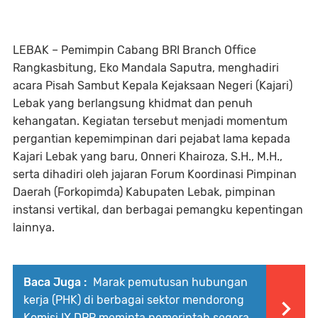
LEBAK – Pemimpin Cabang BRI Branch Office
Rangkasbitung, Eko Mandala Saputra, menghadiri
acara Pisah Sambut Kepala Kejaksaan Negeri (Kajari)
Lebak yang berlangsung khidmat dan penuh
kehangatan. Kegiatan tersebut menjadi momentum
pergantian kepemimpinan dari pejabat lama kepada
Kajari Lebak yang baru, Onneri Khairoza, S.H., M.H.,
serta dihadiri oleh jajaran Forum Koordinasi Pimpinan
Daerah (Forkopimda) Kabupaten Lebak, pimpinan
instansi vertikal, dan berbagai pemangku kepentingan
lainnya.
Baca Juga :
Marak pemutusan hubungan
kerja (PHK) di berbagai sektor mendorong
Komisi IX DPR meminta pemerintah segera