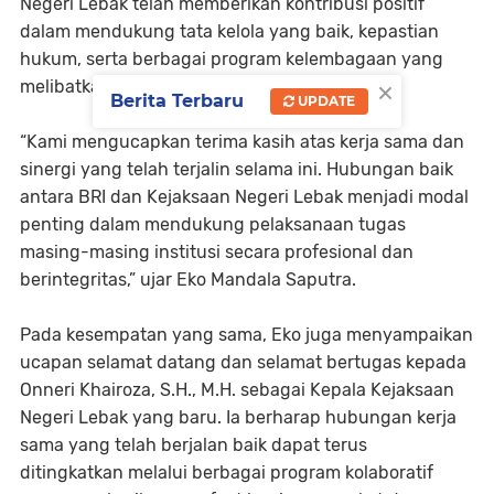
Negeri Lebak telah memberikan kontribusi positif
dalam mendukung tata kelola yang baik, kepastian
hukum, serta berbagai program kelembagaan yang
×
melibatkan kedua institusi.
Berita Terbaru
UPDATE
“Kami mengucapkan terima kasih atas kerja sama dan
sinergi yang telah terjalin selama ini. Hubungan baik
antara BRI dan Kejaksaan Negeri Lebak menjadi modal
penting dalam mendukung pelaksanaan tugas
masing-masing institusi secara profesional dan
berintegritas,” ujar Eko Mandala Saputra.
Pada kesempatan yang sama, Eko juga menyampaikan
ucapan selamat datang dan selamat bertugas kepada
Onneri Khairoza, S.H., M.H. sebagai Kepala Kejaksaan
Negeri Lebak yang baru. Ia berharap hubungan kerja
sama yang telah berjalan baik dapat terus
ditingkatkan melalui berbagai program kolaboratif