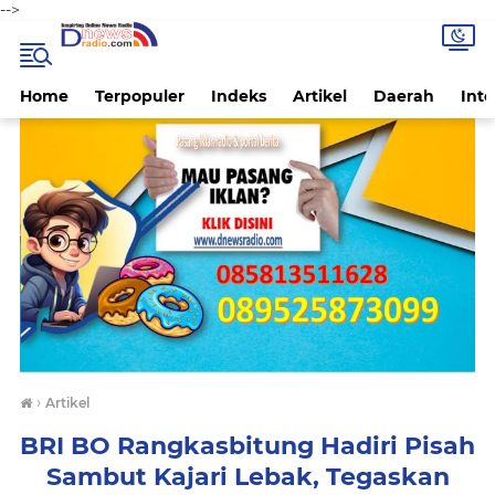
-->
Home
Terpopuler
Indeks
Artikel
Daerah
Inte
›
Artikel
BRI BO Rangkasbitung Hadiri Pisah
Sambut Kajari Lebak, Tegaskan