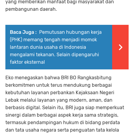
yang memberikan manfaat bagi masyarakat dan
pembangunan daerah.
Baca Juga :
Pemutusan hubungan kerja
(PHK) memang tengah menjadi momok
lantaran dunia usaha di Indonesia
mengalami tekanan. Selain dipengaruhi
faktor eksternal
Eko menegaskan bahwa BRI BO Rangkasbitung
berkomitmen untuk terus mendukung berbagai
kebutuhan layanan perbankan Kejaksaan Negeri
Lebak melalui layanan yang modern, aman, dan
berbasis digital. Selain itu, BRI juga siap memperkuat
sinergi dalam berbagai aspek kerja sama strategis,
termasuk pendampingan hukum di bidang perdata
dan tata usaha negara serta penguatan tata kelola