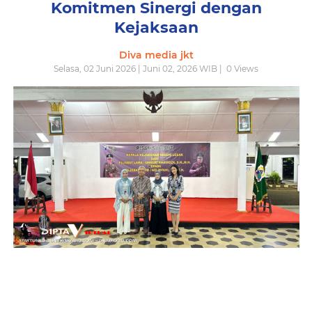
Komitmen Sinergi dengan
Kejaksaan
Diva media jkt
Selasa, 02 Juni 2026 | Juni 02, 2026 WIB |
0
Views