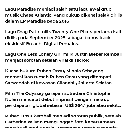
Lagu Paradise menjadi salah satu lagu awal grup
musik Chase Atlantic, yang cukup dikenal sejak dirilis
dalam EP Paradise pada 2016
Lagu Drag Path milik Twenty One Pilots pertama kali
dirilis pada September 2025 sebagai bonus track
eksklusif Breach: Digital Remains.
Lagu One Less Lonely Girl milik Justin Bieber kembali
menjadi sorotan setelah viral di TikTok
Kuasa hukum Ruben Onsu, Minola Sebayang
memastikan rumah Ruben Onsu yang ditempati
Sarwendah di kawasan Cilandak, Jakarta Selatan
Film The Odyssey garapan sutradara Christopher
Nolan mencatat debut impresif dengan meraup
pendapatan global sebesar US$ 264,1 juta atau sekitar
Rp 4,3 triliun
Ruben Onsu kembali menjadi sorotan publik, setelah
Catherine Wilson mengunggah foto kebersamaan
mereka di media sosial. Unggahan tersebut memicu