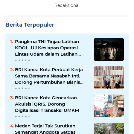
Redaksional
Berita Terpopuler
Panglima TNI Tinjau Latihan
KDOL, Uji Kesiapan Operasi
Lintas Udara dalam Latihan
Terintegrasi TNI 2026
BRI Kanca Kota Perkuat Kerja
Sama Bersama Nasabah Inti,
Dorong Pertumbuhan Bisnis
Berkelanjutan
BRI Kanca Kota Gencarkan
Akuisisi QRIS, Dorong
Digitalisasi Transaksi UMKM
Medan Terjal Tak Surutkan
Semangat Anggota Satgas