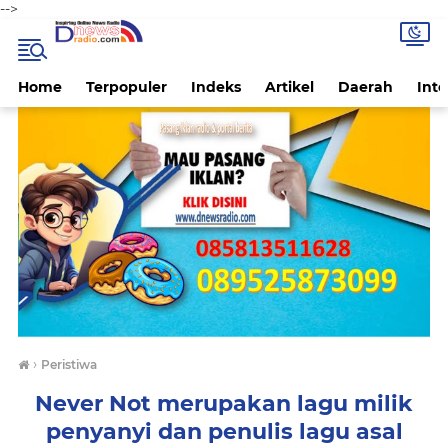
-->
Home
Terpopuler
Indeks
Artikel
Daerah
Inte
›
Peristiwa
Never Not merupakan lagu milik
penyanyi dan penulis lagu asal