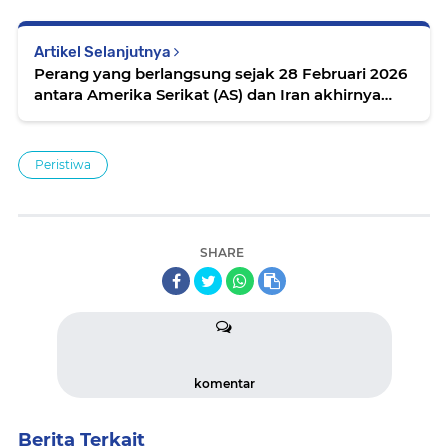
Artikel Selanjutnya
Perang yang berlangsung sejak 28 Februari 2026
antara Amerika Serikat (AS) dan Iran akhirnya
memasuki fase gencatan senjata setelah kedua
Peristiwa
SHARE
komentar
Berita Terkait