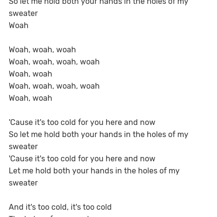
So let me hold both your hands in the holes of my
sweater
Woah
Woah, woah, woah
Woah, woah, woah, woah
Woah, woah
Woah, woah, woah, woah
Woah, woah
'Cause it's too cold for you here and now
So let me hold both your hands in the holes of my
sweater
'Cause it's too cold for you here and now
Let me hold both your hands in the holes of my
sweater
And it's too cold, it's too cold