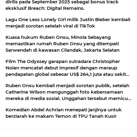
dirilis pada September 2025 sebagai bonus track
eksklusif Breach: Digital Remains.
Lagu One Less Lonely Girl milik Justin Bieber kembali
menjadi sorotan setelah viral di TikTok
Kuasa hukum Ruben Onsu, Minola Sebayang
memastikan rumah Ruben Onsu yang ditempati
Sarwendah di kawasan Cilandak, Jakarta Selatan
Film The Odyssey garapan sutradara Christopher
Nolan mencatat debut impresif dengan meraup
pendapatan global sebesar US$ 264,1 juta atau sekitar
Rp 4,3 triliun
Ruben Onsu kembali menjadi sorotan publik, setelah
Catherine Wilson mengunggah foto kebersamaan
mereka di media sosial. Unggahan tersebut memicu
beragam komentar
Komedian Abdel Achrian menepati janjinya untuk
berziarah ke makam Temon di TPU Tanah Kusir