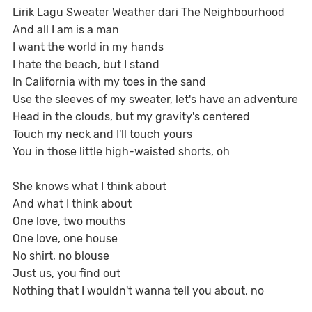
Lirik Lagu Sweater Weather dari The Neighbourhood
And all I am is a man
I want the world in my hands
I hate the beach, but I stand
In California with my toes in the sand
Use the sleeves of my sweater, let's have an adventure
Head in the clouds, but my gravity's centered
Touch my neck and I'll touch yours
You in those little high-waisted shorts, oh
She knows what I think about
And what I think about
One love, two mouths
One love, one house
No shirt, no blouse
Just us, you find out
Nothing that I wouldn't wanna tell you about, no