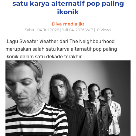
satu karya alternatif pop paling
ikonik
Diva media jkt
Sabtu, 04 Juli 2026 | Juli 04, 2026 WIB |
0
Views
Lagu Sweater Weather dari The Neighbourhood
merupakan salah satu karya alternatif pop paling
ikonik dalam satu dekade terakhir.