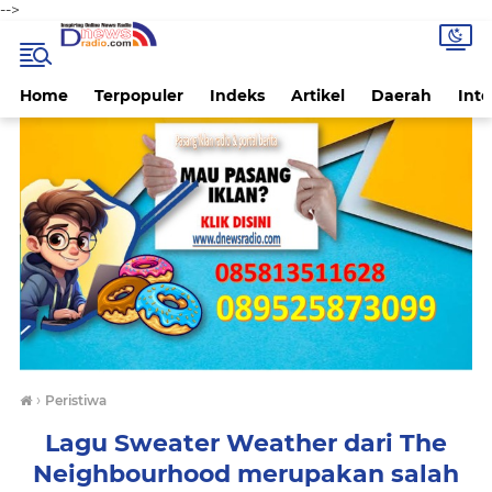
-->
Home
Terpopuler
Indeks
Artikel
Daerah
Inte
›
Peristiwa
Lagu Sweater Weather dari The
Neighbourhood merupakan salah