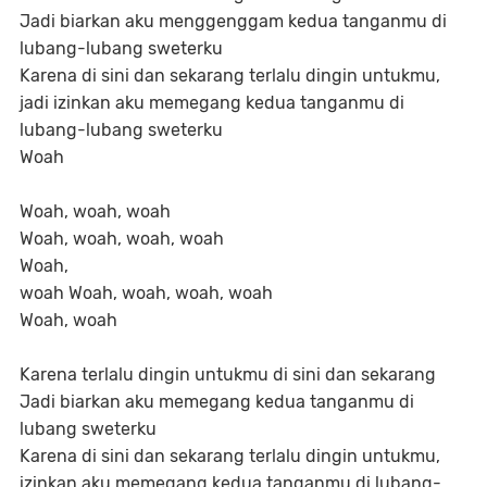
Jadi biarkan aku menggenggam kedua tanganmu di
lubang-lubang sweterku
Karena di sini dan sekarang terlalu dingin untukmu,
jadi izinkan aku memegang kedua tanganmu di
lubang-lubang sweterku
Woah
Woah, woah, woah
Woah, woah, woah, woah
Woah,
woah Woah, woah, woah, woah
Woah, woah
Karena terlalu dingin untukmu di sini dan sekarang
Jadi biarkan aku memegang kedua tanganmu di
lubang sweterku
Karena di sini dan sekarang terlalu dingin untukmu,
izinkan aku memegang kedua tanganmu di lubang-