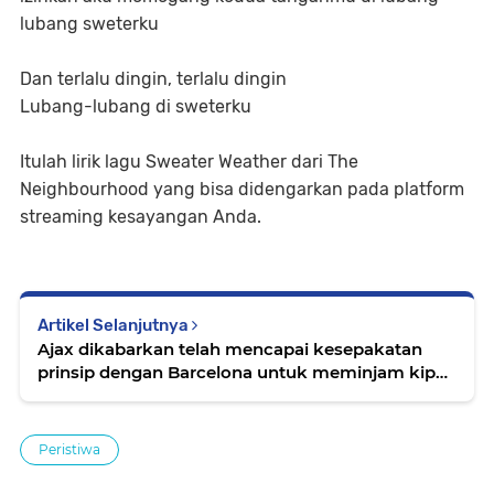
lubang sweterku
Dan terlalu dingin, terlalu dingin
Lubang-lubang di sweterku
Itulah lirik lagu Sweater Weather dari The
Neighbourhood yang bisa didengarkan pada platform
streaming kesayangan Anda.
Artikel Selanjutnya
Ajax dikabarkan telah mencapai kesepakatan
prinsip dengan Barcelona untuk meminjam kiper
senior Marc-Andre ter Stegen selama satu musim
hingga akhir Juni 2027
Peristiwa