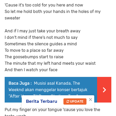
'Cause it's too cold for you here and now
So let me hold both your hands in the holes of my
sweater
And if I may just take your breath away
I don't mind if there's not much to say
Sometimes the silence guides a mind
To move to a place so far away
The goosebumps start to raise
The minute that my left hand meets your waist
And then I watch your face
Baca Juga :
Musisi asal Kanada, The
Weeknd akan menggelar konser bertajuk
“After Hours Til Dawn Stadium Tour”
×
Berita Terbaru
UPDATE
Put my finger on your tongue 'cause you love the