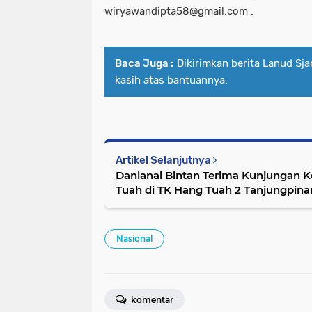
wiryawandipta58@gmail.com .
Baca Juga :
Dikirimkan berita Lanud Sj
kasih atas bantuannya.
Artikel Selanjutnya
Danlanal Bintan Terima Kunjungan K
Tuah di TK Hang Tuah 2 Tanjungpin
Nasional
komentar