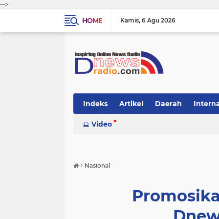
-->
HOME
Kamis
6 Agu 2026
Indeks
Artikel
Daerah
Intern
Video
›
Nasional
Promosika
Dnew