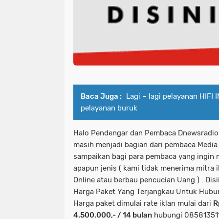
Baca Juga :
Lagi – lagi pelayanan HIF
pelayanan buruk
Halo Pendengar dan Pembaca Dnewsradio
masih menjadi bagian dari pembaca Media 
sampaikan bagi para pembaca yang ingi
apapun jenis ( kami tidak menerima mitra 
Online atau berbau pencucian Uang ) . Di
Harga Paket Yang Terjangkau Untuk Hubun
Harga paket dimulai rate iklan mulai dari
R
4.500.000,- / 14 bulan
hubungi 0858135113