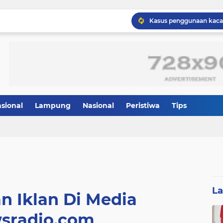
asional
Lampung
Nasional
Peristiwa
Tips
L
n Iklan Di Media
sradio.com