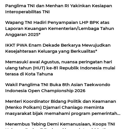
Panglima TNI dan Menhan RI Yakinkan Kesiapan
Interoperabilitas TNI
Wapang TNI Hadiri Penyampaian LHP BPK atas
Laporan Keuangan Kementerian/Lembaga Tahun
Anggaran 2025*
IKKT PWA Enam Dekade Berkarya Mewujudkan
Kesejahteraan Keluarga yang Berkualitas*
Memasuki awal Agustus, nuansa peringatan hari
ulang tahun (HUT) ke-81 Republik Indonesia mulai
terasa di Kota Tahuna
Wakil Panglima TNI Buka 8th Asian Taekwondo
Indonesia Open Championship 2026
Menteri Koordinator Bidang Politik dan Keamanan
(Menko Polkam) Djamari Chaniago meminta
masyarakat bijak memahami program pemerintah
secara menyeluruh dan tidak menilai kebijakan
Menembus Tebing Demi Kemanusiaan, Koops TNI