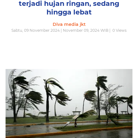
terjadi hujan ringan, sedang
hingga lebat
Diva media jkt
Sabtu, 09 November 2024 | November 09, 2024 WIB |
0
Views