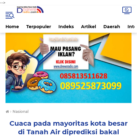
-->
Home
Terpopuler
Indeks
Artikel
Daerah
Inte
›
Nasional
Cuaca pada mayoritas kota besar
di Tanah Air diprediksi bakal