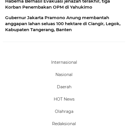
Habema Berhasil Evakuasi jenazah terakhir, tiga
Korban Penembakan OPM di Yahukimo
Gubernur Jakarta Pramono Anung membantah
anggapan lahan seluas 100 hektare di Ciangir, Legok,
Kabupaten Tangerang, Banten
Internasional
Nasional
Daerah
HOT News
Olahraga
Redaksional