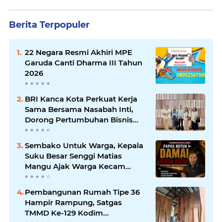
Berita Terpopuler
22 Negara Resmi Akhiri MPE
Garuda Canti Dharma III Tahun
2026
BRI Kanca Kota Perkuat Kerja
Sama Bersama Nasabah Inti,
Dorong Pertumbuhan Bisnis
Berkelanjutan
Sembako Untuk Warga, Kepala
Suku Besar Senggi Matias
Mangu Ajak Warga Kecam
Pembunuhan Warga Sipil di
Yahukimo
Pembangunan Rumah Tipe 36
Hampir Rampung, Satgas
TMMD Ke-129 Kodim