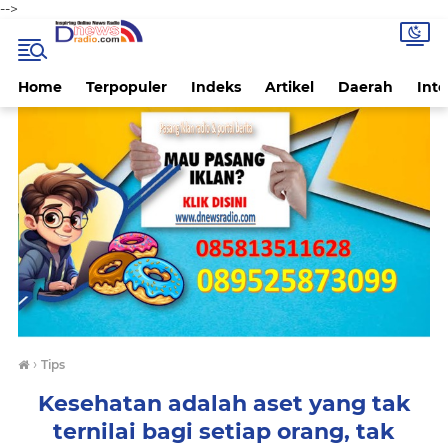
-->
Home
Terpopuler
Indeks
Artikel
Daerah
Inte
›
Tips
Kesehatan adalah aset yang tak
ternilai bagi setiap orang, tak