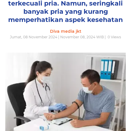
terkecuali pria. Namun, seringkali
banyak pria yang kurang
memperhatikan aspek kesehatan
Diva media jkt
Jumat, 08 November 2024 | November 08, 2024 WIB |
0
Views