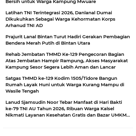
Bersih untuk Warga Kampung Mwuare
Latihan TNI Terintegrasi 2026, Danlanal Dumai
Dikukuhkan Sebagai Warga Kehormatan Korps
Arhanud TNI AD
Prajurit Lanal Bintan Turut Hadiri Gerakan Pembagian
Bendera Merah Putih di Bintan Utara
Rehab Jembatan TMMD Ke-129 Pengecoran Bagian
Atas Jembatan Hampir Rampung, Akses Masyarakat
Kampung Sesor Segera Lebih Aman dan Lancar
Satgas TMMD ke-129 Kodim 1505/Tidore Bangun
Rumah Layak Huni untuk Warga Kurang Mampu di
Wasile Tengah
Lanud Sjamsudin Noor Tebar Manfaat di Hari Bakti
ke-79 TNI AU Tahun 2026, Ribuan Warga Kalsel
Nikmati Layanan Kesehatan Gratis dan Bazar UMKM
Murah