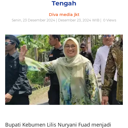
Tengah
Diva media jkt
Senin, 23 Desember 2024 | Desember 23, 2024 WIB |
0
Views
Bupati Kebumen Lilis Nuryani Fuad menjadi