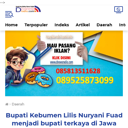
-->
Home
Terpopuler
Indeks
Artikel
Daerah
Inte
›
Daerah
Bupati Kebumen Lilis Nuryani Fuad
menjadi bupati terkaya di Jawa