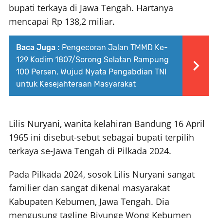
bupati terkaya di Jawa Tengah. Hartanya
mencapai Rp 138,2 miliar.
Baca Juga :
Pengecoran Jalan TMMD Ke-
129 Kodim 1807/Sorong Selatan Rampung
100 Persen, Wujud Nyata Pengabdian TNI
untuk Kesejahteraan Masyarakat
Lilis Nuryani, wanita kelahiran Bandung 16 April
1965 ini disebut-sebut sebagai bupati terpilih
terkaya se-Jawa Tengah di Pilkada 2024.
Pada Pilkada 2024, sosok Lilis Nuryani sangat
familier dan sangat dikenal masyarakat
Kabupaten Kebumen, Jawa Tengah. Dia
mengusung tagline Biyunge Wong Kebumen