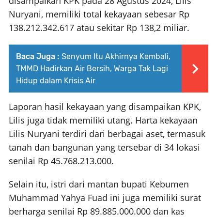
disampaikan KPK pada 28 Agustus 2024, Lilis
Nuryani, memiliki total kekayaan sebesar Rp
138.212.342.617 atau sekitar Rp 138,2 miliar.
Baca Juga :
Senyum Itu Akhirnya Kembali,
TMMD Hadirkan Air Bersih, Warga Tak Lagi
Hidup dalam Krisis Air
Laporan hasil kekayaan yang disampaikan KPK,
Lilis juga tidak memiliki utang. Harta kekayaan
Lilis Nuryani terdiri dari berbagai aset, termasuk
tanah dan bangunan yang tersebar di 34 lokasi
senilai Rp 45.768.213.000.
Selain itu, istri dari mantan bupati Kebumen
Muhammad Yahya Fuad ini juga memiliki surat
berharga senilai Rp 89.885.000.000 dan kas