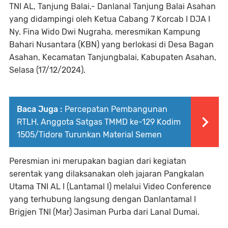
TNI AL, Tanjung Balai,- Danlanal Tanjung Balai Asahan
yang didampingi oleh Ketua Cabang 7 Korcab I DJA I
Ny. Fina Wido Dwi Nugraha, meresmikan Kampung
Bahari Nusantara (KBN) yang berlokasi di Desa Bagan
Asahan, Kecamatan Tanjungbalai, Kabupaten Asahan,
Selasa (17/12/2024).
Baca Juga :
Percepatan Pembangunan
RTLH, Anggota Satgas TMMD ke-129 Kodim
1505/Tidore Turunkan Material Semen
Peresmian ini merupakan bagian dari kegiatan
serentak yang dilaksanakan oleh jajaran Pangkalan
Utama TNI AL I (Lantamal I) melalui Video Conference
yang terhubung langsung dengan Danlantamal I
Brigjen TNI (Mar) Jasiman Purba dari Lanal Dumai.