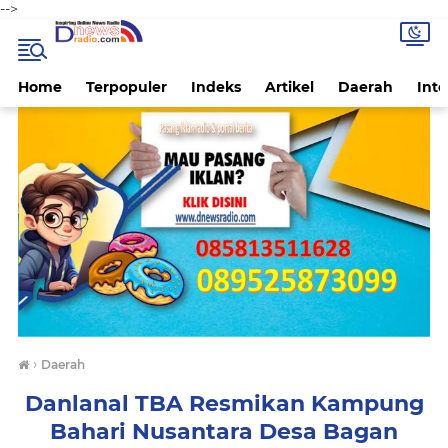
-->
Home
Terpopuler
Indeks
Artikel
Daerah
Inte
›
Daerah
Danlanal TBA Resmikan Kampung
Bahari Nusantara Desa Bagan