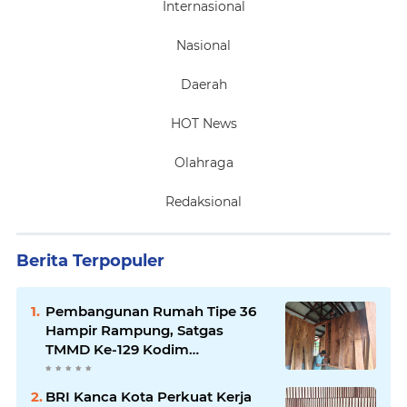
Internasional
Nasional
Daerah
HOT News
Olahraga
Redaksional
Berita Terpopuler
Pembangunan Rumah Tipe 36
Hampir Rampung, Satgas
TMMD Ke-129 Kodim
1807/Sorong Selatan Wujudkan
Hunian Layak bagi Warga
BRI Kanca Kota Perkuat Kerja