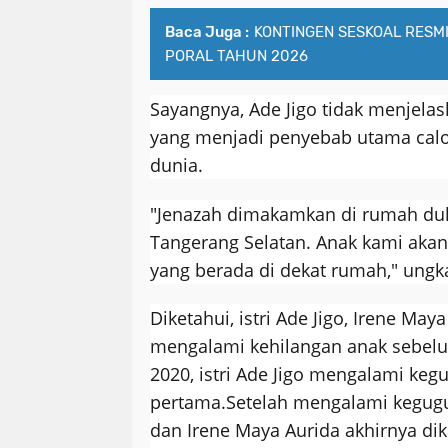
Baca Juga :
KONTINGEN SESKOAL RESM
PORAL TAHUN 2026
Sayangnya, Ade Jigo tidak menjelas
yang menjadi penyebab utama calo
dunia.
"Jenazah dimakamkan di rumah duk
Tangerang Selatan. Anak kami aka
yang berada di dekat rumah," ungka
Diketahui, istri Ade Jigo, Irene May
mengalami kehilangan anak sebel
2020, istri Ade Jigo mengalami ke
pertama.
Setelah mengalami kegugu
dan Irene Maya Aurida akhirnya dika