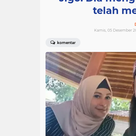
telah m
Kamis, 05 Desember 2
komentar