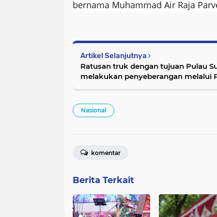
bernama Muhammad Air Raja Parve
Artikel Selanjutnya
Ratusan truk dengan tujuan Pulau 
melakukan penyeberangan melalui 
masih tertahan akibat gelombang la
Nasional
komentar
Berita Terkait