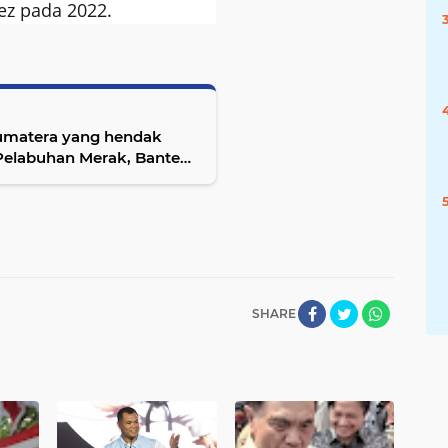
z pada 2022.
Sumatera yang hendak
Pelabuhan Merak, Banten
ut
SHARE