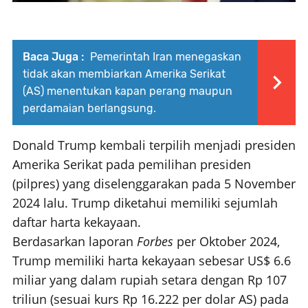
Baca Juga :
Pemerintah Iran menegaskan
tidak akan membiarkan Amerika Serikat
(AS) menentukan kapan perang maupun
perdamaian berlangsung.
Donald Trump kembali terpilih menjadi presiden
Amerika Serikat pada pemilihan presiden
(pilpres) yang diselenggarakan pada 5 November
2024 lalu. Trump diketahui memiliki sejumlah
daftar harta kekayaan.
Berdasarkan laporan
Forbes
per Oktober 2024,
Trump memiliki harta kekayaan sebesar US$ 6.6
miliar yang dalam rupiah setara dengan Rp 107
triliun (sesuai kurs Rp 16.222 per dolar AS) pada