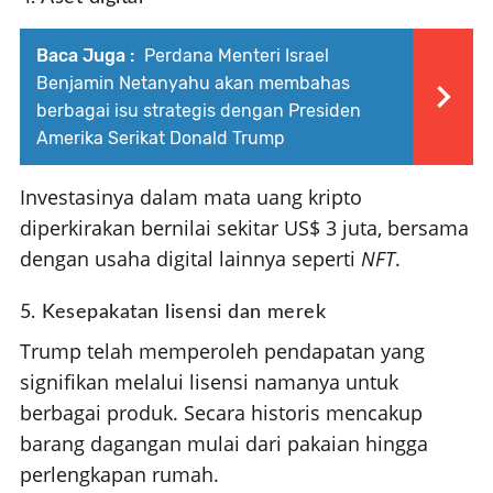
Baca Juga :
Perdana Menteri Israel
Benjamin Netanyahu akan membahas
berbagai isu strategis dengan Presiden
Amerika Serikat Donald Trump
Investasinya dalam mata uang kripto
diperkirakan bernilai sekitar US$ 3 juta, bersama
dengan usaha digital lainnya seperti
NFT
.
5. Kesepakatan lisensi dan merek
Trump telah memperoleh pendapatan yang
signifikan melalui lisensi namanya untuk
berbagai produk. Secara historis mencakup
barang dagangan mulai dari pakaian hingga
perlengkapan rumah.