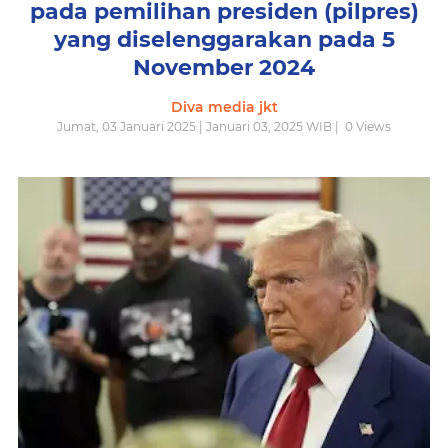
pada pemilihan presiden (pilpres)
yang diselenggarakan pada 5
November 2024
Diva media jkt
Jumat, 03 Januari 2025 | Januari 03, 2025 WIB |
0
Views