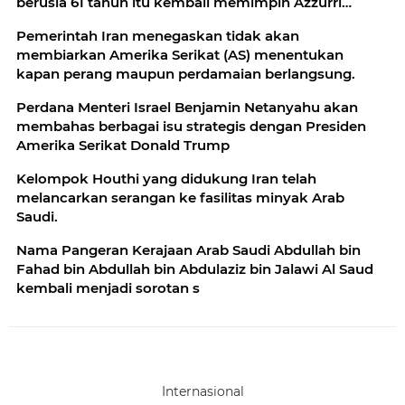
berusia 61 tahun itu kembali memimpin Azzurri
menggantikan Gennaro Gattuso
Pemerintah Iran menegaskan tidak akan
membiarkan Amerika Serikat (AS) menentukan
kapan perang maupun perdamaian berlangsung.
Perdana Menteri Israel Benjamin Netanyahu akan
membahas berbagai isu strategis dengan Presiden
Amerika Serikat Donald Trump
Kelompok Houthi yang didukung Iran telah
melancarkan serangan ke fasilitas minyak Arab
Saudi.
Nama Pangeran Kerajaan Arab Saudi Abdullah bin
Fahad bin Abdullah bin Abdulaziz bin Jalawi Al Saud
kembali menjadi sorotan s
Internasional