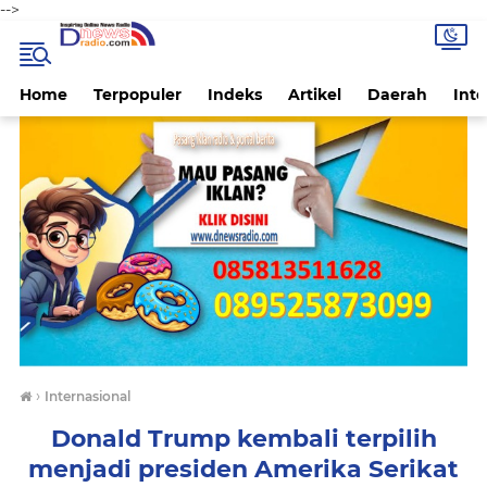
-->
Home
Terpopuler
Indeks
Artikel
Daerah
Inte
›
Internasional
Donald Trump kembali terpilih
menjadi presiden Amerika Serikat