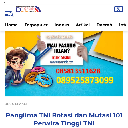
-->
Home
Terpopuler
Indeks
Artikel
Daerah
Inte
›
Nasional
Panglima TNI Rotasi dan Mutasi 101
Perwira Tinggi TNI