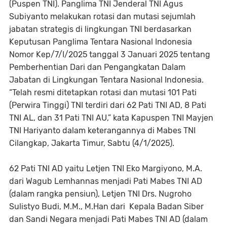
(Puspen TNI). Panglima TNI Jenderal TNI Agus
Subiyanto melakukan rotasi dan mutasi sejumlah
jabatan strategis di lingkungan TNI berdasarkan
Keputusan Panglima Tentara Nasional Indonesia
Nomor Kep/7/I/2025 tanggal 3 Januari 2025 tentang
Pemberhentian Dari dan Pengangkatan Dalam
Jabatan di Lingkungan Tentara Nasional Indonesia.
“Telah resmi ditetapkan rotasi dan mutasi 101 Pati
(Perwira Tinggi) TNI terdiri dari 62 Pati TNI AD, 8 Pati
TNI AL, dan 31 Pati TNI AU,” kata Kapuspen TNI Mayjen
TNI Hariyanto dalam keterangannya di Mabes TNI
Cilangkap, Jakarta Timur, Sabtu (4/1/2025).
62 Pati TNI AD yaitu Letjen TNI Eko Margiyono, M.A.
dari Wagub Lemhannas menjadi Pati Mabes TNI AD
(dalam rangka pensiun), Letjen TNI Drs. Nugroho
Sulistyo Budi, M.M., M.Han dari Kepala Badan Siber
dan Sandi Negara menjadi Pati Mabes TNI AD (dalam