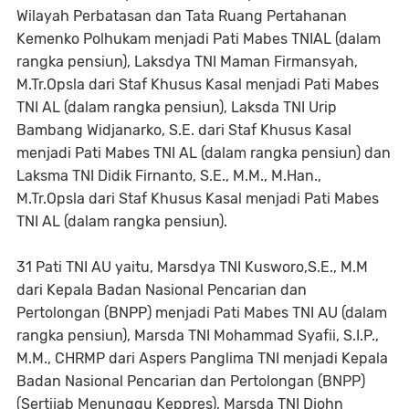
Wilayah Perbatasan dan Tata Ruang Pertahanan
Kemenko Polhukam menjadi Pati Mabes TNIAL (dalam
rangka pensiun), Laksdya TNI Maman Firmansyah,
M.Tr.Opsla dari Staf Khusus Kasal menjadi Pati Mabes
TNI AL (dalam rangka pensiun), Laksda TNI Urip
Bambang Widjanarko, S.E. dari Staf Khusus Kasal
menjadi Pati Mabes TNI AL (dalam rangka pensiun) dan
Laksma TNI Didik Firnanto, S.E., M.M., M.Han.,
M.Tr.Opsla dari Staf Khusus Kasal menjadi Pati Mabes
TNI AL (dalam rangka pensiun).
31 Pati TNI AU yaitu, Marsdya TNI Kusworo,S.E., M.M
dari Kepala Badan Nasional Pencarian dan
Pertolongan (BNPP) menjadi Pati Mabes TNI AU (dalam
rangka pensiun), Marsda TNI Mohammad Syafii, S.I.P.,
M.M., CHRMP dari Aspers Panglima TNI menjadi Kepala
Badan Nasional Pencarian dan Pertolongan (BNPP)
(Sertijab Menunggu Keppres), Marsda TNI Djohn