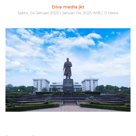
Diva media jkt
Sabtu, 04 Januari 2025 | Januari 04, 2025 WIB |
0
Views