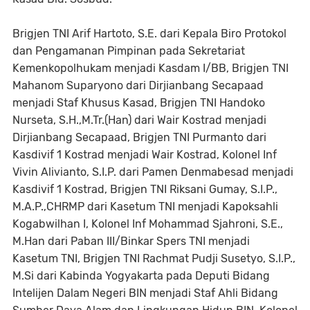
Brigjen TNI Arif Hartoto, S.E. dari Kepala Biro Protokol
dan Pengamanan Pimpinan pada Sekretariat
Kemenkopolhukam menjadi Kasdam I/BB, Brigjen TNI
Mahanom Suparyono dari Dirjianbang Secapaad
menjadi Staf Khusus Kasad, Brigjen TNI Handoko
Nurseta, S.H.,M.Tr.(Han) dari Wair Kostrad menjadi
Dirjianbang Secapaad, Brigjen TNI Purmanto dari
Kasdivif 1 Kostrad menjadi Wair Kostrad, Kolonel Inf
Vivin Alivianto, S.I.P. dari Pamen Denmabesad menjadi
Kasdivif 1 Kostrad, Brigjen TNI Riksani Gumay, S.I.P.,
M.A.P.,CHRMP dari Kasetum TNI menjadi Kapoksahli
Kogabwilhan I, Kolonel Inf Mohammad Sjahroni, S.E.,
M.Han dari Paban III/Binkar Spers TNI menjadi
Kasetum TNI, Brigjen TNI Rachmat Pudji Susetyo, S.I.P.,
M.Si dari Kabinda Yogyakarta pada Deputi Bidang
Intelijen Dalam Negeri BIN menjadi Staf Ahli Bidang