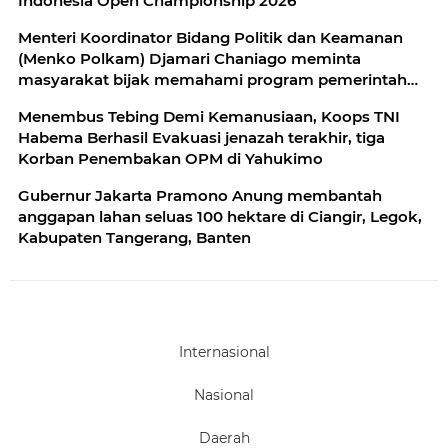
Indonesia Open Championship 2026
Menteri Koordinator Bidang Politik dan Keamanan
(Menko Polkam) Djamari Chaniago meminta
masyarakat bijak memahami program pemerintah
secara menyeluruh dan tidak menilai kebijakan
Menembus Tebing Demi Kemanusiaan, Koops TNI
Habema Berhasil Evakuasi jenazah terakhir, tiga
Korban Penembakan OPM di Yahukimo
Gubernur Jakarta Pramono Anung membantah
anggapan lahan seluas 100 hektare di Ciangir, Legok,
Kabupaten Tangerang, Banten
Internasional
Nasional
Daerah