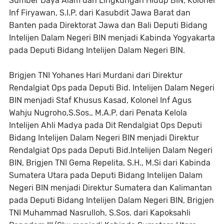
Sumber Daya Alam dan Lingkungan Hidup BIN, Kolonel
Inf Firyawan, S.I.P. dari Kasubdit Jawa Barat dan
Banten pada Direktorat Jawa dan Bali Deputi Bidang
Intelijen Dalam Negeri BIN menjadi Kabinda Yogyakarta
pada Deputi Bidang Intelijen Dalam Negeri BIN.
Brigjen TNI Yohanes Hari Murdani dari Direktur
Rendalgiat Ops pada Deputi Bid. Intelijen Dalam Negeri
BIN menjadi Staf Khusus Kasad, Kolonel Inf Agus
Wahju Nugroho,S.Sos., M.A.P. dari Penata Kelola
Intelijen Ahli Madya pada Dit Rendalgiat Ops Deputi
Bidang Intelijen Dalam Negeri BIN menjadi Direktur
Rendalgiat Ops pada Deputi Bid.Intelijen Dalam Negeri
BIN, Brigjen TNI Gema Repelita, S.H., M.Si dari Kabinda
Sumatera Utara pada Deputi Bidang Intelijen Dalam
Negeri BIN menjadi Direktur Sumatera dan Kalimantan
pada Deputi Bidang Intelijen Dalam Negeri BIN, Brigjen
TNI Muhammad Nasrulloh, S.Sos. dari Kapoksahli