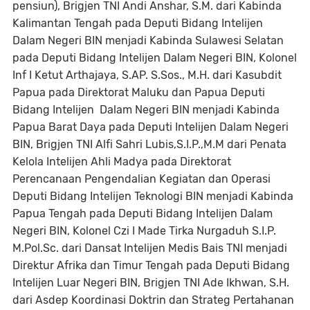
pensiun), Brigjen TNI Andi Anshar, S.M. dari Kabinda
Kalimantan Tengah pada Deputi Bidang Intelijen
Dalam Negeri BIN menjadi Kabinda Sulawesi Selatan
pada Deputi Bidang Intelijen Dalam Negeri BIN, Kolonel
Inf I Ketut Arthajaya, S.AP. S.Sos., M.H. dari Kasubdit
Papua pada Direktorat Maluku dan Papua Deputi
Bidang Intelijen Dalam Negeri BIN menjadi Kabinda
Papua Barat Daya pada Deputi Intelijen Dalam Negeri
BIN, Brigjen TNI Alfi Sahri Lubis,S.I.P.,M.M dari Penata
Kelola Intelijen Ahli Madya pada Direktorat
Perencanaan Pengendalian Kegiatan dan Operasi
Deputi Bidang Intelijen Teknologi BIN menjadi Kabinda
Papua Tengah pada Deputi Bidang Intelijen Dalam
Negeri BIN, Kolonel Czi I Made Tirka Nurgaduh S.I.P.
M.Pol.Sc. dari Dansat Intelijen Medis Bais TNI menjadi
Direktur Afrika dan Timur Tengah pada Deputi Bidang
Intelijen Luar Negeri BIN, Brigjen TNI Ade Ikhwan, S.H.
dari Asdep Koordinasi Doktrin dan Strateg Pertahanan