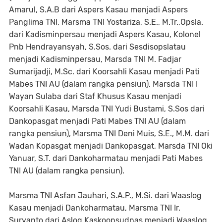
Amarul, S.A.B dari Aspers Kasau menjadi Aspers
Panglima TNI, Marsma TNI Yostariza, S.E., M.Tr.,Opsla.
dari Kadisminpersau menjadi Aspers Kasau, Kolonel
Pnb Hendrayansyah, S.Sos. dari Sesdisopslatau
menjadi Kadisminpersau, Marsda TNI M. Fadjar
Sumarijadji, M.Sc. dari Koorsahli Kasau menjadi Pati
Mabes TNI AU (dalam rangka pensiun), Marsda TNI I
Wayan Sulaba dari Staf Khusus Kasau menjadi
Koorsahli Kasau, Marsda TNI Yudi Bustami, S.Sos dari
Dankopasgat menjadi Pati Mabes TNI AU (dalam
rangka pensiun), Marsma TNI Deni Muis, S.E., M.M. dari
Wadan Kopasgat menjadi Dankopasgat, Marsda TNI Oki
Yanuar, S.T. dari Dankoharmatau menjadi Pati Mabes
TNI AU (dalam rangka pensiun).
Marsma TNI Asfan Jauhari, S.A.P., M.Si. dari Waaslog
Kasau menjadi Dankoharmatau, Marsma TNI Ir.
Suryanto dari Aslog Kaskoopsudnas menjadi Waaslog