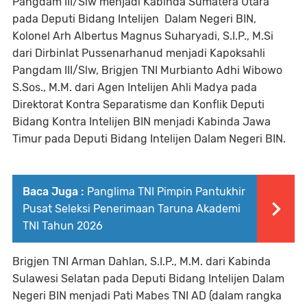
Pangdam III/Slw menjadi Kabinda Sumatera Utara
pada Deputi Bidang Intelijen Dalam Negeri BIN,
Kolonel Arh Albertus Magnus Suharyadi, S.I.P., M.Si
dari Dirbinlat Pussenarhanud menjadi Kapoksahli
Pangdam III/Slw, Brigjen TNI Murbianto Adhi Wibowo
S.Sos., M.M. dari Agen Intelijen Ahli Madya pada
Direktorat Kontra Separatisme dan Konflik Deputi
Bidang Kontra Intelijen BIN menjadi Kabinda Jawa
Timur pada Deputi Bidang Intelijen Dalam Negeri BIN.
Baca Juga :
Panglima TNI Pimpin Pantukhir
Pusat Seleksi Penerimaan Taruna Akademi
TNI Tahun 2026
Brigjen TNI Arman Dahlan, S.I.P., M.M. dari Kabinda
Sulawesi Selatan pada Deputi Bidang Intelijen Dalam
Negeri BIN menjadi Pati Mabes TNI AD (dalam rangka