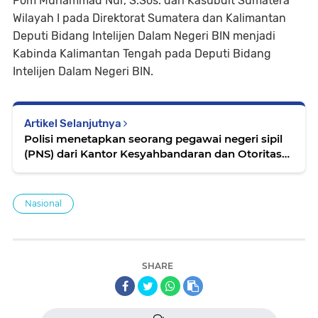
Pom Muhammad Nur, S.Sos. dari Kasubdit Sumatera
Wilayah I pada Direktorat Sumatera dan Kalimantan
Deputi Bidang Intelijen Dalam Negeri BIN menjadi
Kabinda Kalimantan Tengah pada Deputi Bidang
Intelijen Dalam Negeri BIN.
Artikel Selanjutnya
Polisi menetapkan seorang pegawai negeri sipil
(PNS) dari Kantor Kesyahbandaran dan Otoritas
Pelabuhan (KSOP) Bakauheni
Nasional
SHARE