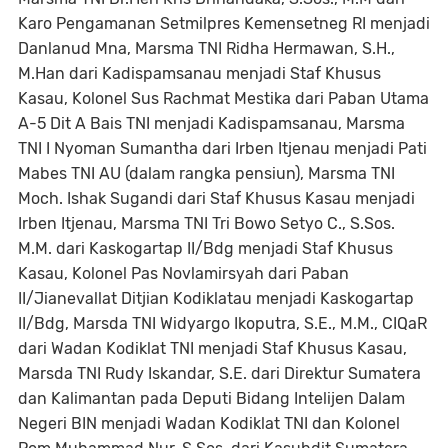
Karo Pengamanan Setmilpres Kemensetneg RI menjadi
Danlanud Mna, Marsma TNI Ridha Hermawan, S.H.,
M.Han dari Kadispamsanau menjadi Staf Khusus
Kasau, Kolonel Sus Rachmat Mestika dari Paban Utama
A-5 Dit A Bais TNI menjadi Kadispamsanau, Marsma
TNI I Nyoman Sumantha dari Irben Itjenau menjadi Pati
Mabes TNI AU (dalam rangka pensiun), Marsma TNI
Moch. Ishak Sugandi dari Staf Khusus Kasau menjadi
Irben Itjenau, Marsma TNI Tri Bowo Setyo C., S.Sos.
M.M. dari Kaskogartap II/Bdg menjadi Staf Khusus
Kasau, Kolonel Pas Novlamirsyah dari Paban
II/Jianevallat Ditjian Kodiklatau menjadi Kaskogartap
II/Bdg, Marsda TNI Widyargo Ikoputra, S.E., M.M., CIQaR
dari Wadan Kodiklat TNI menjadi Staf Khusus Kasau,
Marsda TNI Rudy Iskandar, S.E. dari Direktur Sumatera
dan Kalimantan pada Deputi Bidang Intelijen Dalam
Negeri BIN menjadi Wadan Kodiklat TNI dan Kolonel