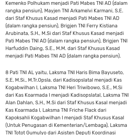
Kemenko Polhukam menjadi Pati Mabes TNI AD (dalam
rangka pensiun), Mayjen TNI Arkamelvi Karmani, S.E.
dari Staf Khusus Kasad menjadi Pati Mabes TNI AD
(dalam rangka pensiun), Brigjen TNI Ferry Kistiana
Arubinata, S.H., M.Si dari Staf Khusus Kasad menjadi
Pati Mabes TNI AD (dalam rangka pensiun), Brigjen TNI
Harfuddin Daing, S.E., M.M. dari Staf Khusus Kasad
menjadi Pati Mabes TNI AD (dalam rangka pensiun).
8 Pati TNI AL yaitu, Laksma TNI Haris Bima Bayuseto,
S.E, M.Si., M.Tr.Opsla. dari Kadisopslatal menjadi Kas
Kogabwilhan I, Laksma TNI Heri Triwibowo, S.E., M.Si
dari Kas Koarmada I menjadi Kadisopslatal, Laksma TNI
Alan Dahlan, S.H., M.Si dari Staf Khusus Kasal menjadi
Kas Koarmada I, Laksma TNI Friche Flack dari
Kapoksahli Kogabwilhan I menjadi Staf Khusus Kasal
(Untuk Penugasan di Kementerian/Lembaga), Laksma
TNI Totot Gumulyo dari Asisten Deputi Koordinasi