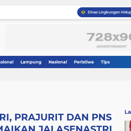
asional
Lampung
Nasional
Peristiwa
Tips
L
TRI, PRAJURIT DAN PNS
MAIKAN JALASENASTRI