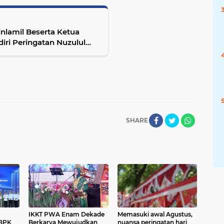
lamil Beserta Ketua
iri Peringatan Nuzulul
SHARE
IKKT PWA Enam Dekade
Memasuki awal Agustus,
BPK
Berkarya Mewujudkan
nuansa peringatan hari