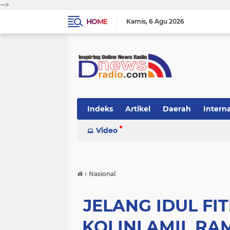
-->
HOME
Kamis
6 Agu 2026
Indeks
Artikel
Daerah
Intern
Video
›
Nasional
JELANG IDUL FI
KOLINLAMIL RA