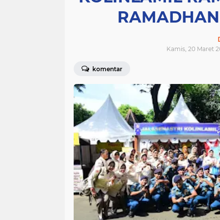
RAMADHAN 
Kamis, 20 Maret 2
komentar