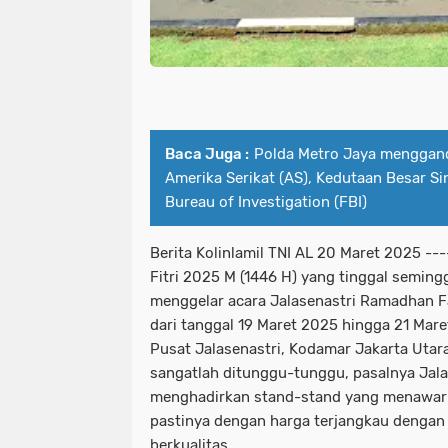
Baca Juga :
Polda Metro Jaya menggan
Amerika Serikat (AS), Kedutaan Besar Si
Bureau of Investigation (FBI)
Berita Kolinlamil TNI AL 20 Maret 2025 ---
Fitri 2025 M (1446 H) yang tinggal semingg
menggelar acara Jalasenastri Ramadhan F
dari tanggal 19 Maret 2025 hingga 21 Mar
Pusat Jalasenastri, Kodamar Jakarta Utar
sangatlah ditunggu-tunggu, pasalnya Jalas
menghadirkan stand-stand yang menawar
pastinya dengan harga terjangkau dengan
berkualitas.