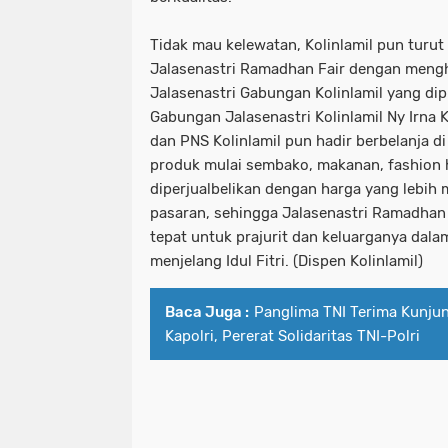
Tidak mau kelewatan, Kolinlamil pun turut
Jalasenastri Ramadhan Fair dengan mengh
Jalasenastri Gabungan Kolinlamil yang di
Gabungan Jalasenastri Kolinlamil Ny Irna 
dan PNS Kolinlamil pun hadir berbelanja di
produk mulai sembako, makanan, fashion 
diperjualbelikan dengan harga yang lebih
pasaran, sehingga Jalasenastri Ramadhan F
tepat untuk prajurit dan keluarganya da
menjelang Idul Fitri. (Dispen Kolinlamil)
Baca Juga :
Panglima TNI Terima Kunju
Kapolri, Pererat Solidaritas TNI-Polri