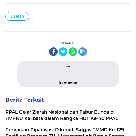
Indonesia
Daerah
SHARE
komentar
Berita Terkait
PPAL Gelar Ziarah Nasional dan Tabur Bunga di
TMPNU Kalibata dalam Rangka HUT Ke-40 PPAL
Perbaikan Pipanisasi Dikebut, Satgas TMMD Ke-129
Pastikan Program TNI Manunggal Air Bersih Segera