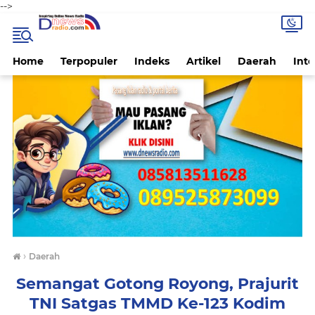
-->
Home
Terpopuler
Indeks
Artikel
Daerah
Inte
›
Daerah
Semangat Gotong Royong, Prajurit
TNI Satgas TMMD Ke-123 Kodim