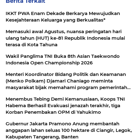
Berita Terkait
IKKT PWA Enam Dekade Berkarya Mewujudkan
Kesejahteraan Keluarga yang Berkualitas*
Memasuki awal Agustus, nuansa peringatan hari
ulang tahun (HUT) ke-81 Republik Indonesia mulai
terasa di Kota Tahuna
Wakil Panglima TNI Buka 8th Asian Taekwondo
Indonesia Open Championship 2026
Menteri Koordinator Bidang Politik dan Keamanan
(Menko Polkam) Djamari Chaniago meminta
masyarakat bijak memahami program pemerintah
secara menyeluruh dan tidak menilai kebijakan
Menembus Tebing Demi Kemanusiaan, Koops TNI
Habema Berhasil Evakuasi jenazah terakhir, tiga
Korban Penembakan OPM di Yahukimo
Gubernur Jakarta Pramono Anung membantah
anggapan lahan seluas 100 hektare di Ciangir, Legok,
Kabupaten Tangerang, Banten