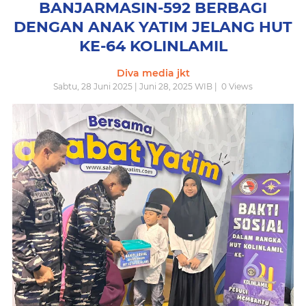
BANJARMASIN-592 BERBAGI
DENGAN ANAK YATIM JELANG HUT
KE-64 KOLINLAMIL
Diva media jkt
Sabtu, 28 Juni 2025 | Juni 28, 2025 WIB |
0
Views