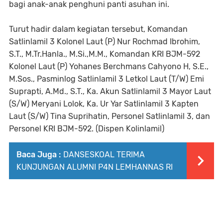
bagi anak-anak penghuni panti asuhan ini.
Turut hadir dalam kegiatan tersebut, Komandan
Satlinlamil 3 Kolonel Laut (P) Nur Rochmad Ibrohim,
S.T., M.Tr.Hanla., M.Si.,M.M., Komandan KRI BJM-592
Kolonel Laut (P) Yohanes Berchmans Cahyono H, S.E.,
M.Sos., Pasminlog Satlinlamil 3 Letkol Laut (T/W) Emi
Suprapti, A.Md., S.T., Ka. Akun Satlinlamil 3 Mayor Laut
(S/W) Meryani Lolok, Ka. Ur Yar Satlinlamil 3 Kapten
Laut (S/W) Tina Suprihatin, Personel Satlinlamil 3, dan
Personel KRI BJM-592. (Dispen Kolinlamil)
Baca Juga :
DANSESKOAL TERIMA
KUNJUNGAN ALUMNI P4N LEMHANNAS RI