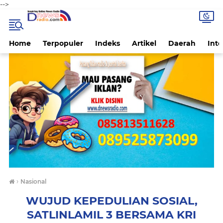
-->
Home
Terpopuler
Indeks
Artikel
Daerah
Inte
›
Nasional
WUJUD KEPEDULIAN SOSIAL,
SATLINLAMIL 3 BERSAMA KRI