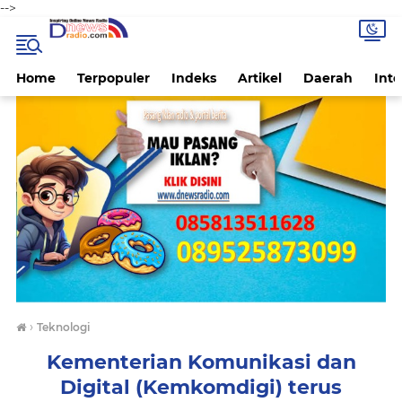
-->
Home
Terpopuler
Indeks
Artikel
Daerah
Inte
›
Teknologi
Kementerian Komunikasi dan
Digital (Kemkomdigi) terus