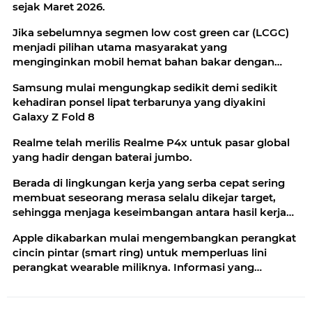
sejak Maret 2026.
Jika sebelumnya segmen low cost green car (LCGC)
menjadi pilihan utama masyarakat yang
menginginkan mobil hemat bahan bakar dengan
harga terjangkau
Samsung mulai mengungkap sedikit demi sedikit
kehadiran ponsel lipat terbarunya yang diyakini
Galaxy Z Fold 8
Realme telah merilis Realme P4x untuk pasar global
yang hadir dengan baterai jumbo.
Berada di lingkungan kerja yang serba cepat sering
membuat seseorang merasa selalu dikejar target,
sehingga menjaga keseimbangan antara hasil kerja
dan ketenangan batin
Apple dikabarkan mulai mengembangkan perangkat
cincin pintar (smart ring) untuk memperluas lini
perangkat wearable miliknya. Informasi yang
berkembang, proyek