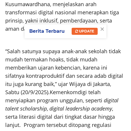
Kusumawardhana, menjelaskan arah
transformasi digital nasional menerapkan tiga
prinsip, yakni inklusif, pemberdayaan, serta
×
aman dan berdaulat.
Berita Terbaru
UPDATE
“Salah satunya supaya anak-anak sekolah tidak
mudah termakan hoaks, tidak mudah
memberikan ujaran kebencian, karena ini
sifatnya kontraproduktif dan secara adab digital
itu juga kurang baik,” ujar Wijaya di Jakarta,
Sabtu (20/9/2025).
Kemenkomdigi telah
menyiapkan program unggulan, seperti
digital
talent scholarship
,
digital leadership academy
,
serta literasi digital dari tingkat dasar hingga
lanjut. Program tersebut ditopang regulasi