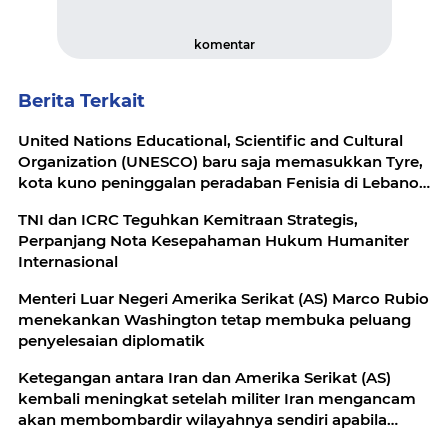
komentar
Berita Terkait
United Nations Educational, Scientific and Cultural
Organization (UNESCO) baru saja memasukkan Tyre,
kota kuno peninggalan peradaban Fenisia di Lebanon
selatan
TNI dan ICRC Teguhkan Kemitraan Strategis,
Perpanjang Nota Kesepahaman Hukum Humaniter
Internasional
Menteri Luar Negeri Amerika Serikat (AS) Marco Rubio
menekankan Washington tetap membuka peluang
penyelesaian diplomatik
Ketegangan antara Iran dan Amerika Serikat (AS)
kembali meningkat setelah militer Iran mengancam
akan membombardir wilayahnya sendiri apabila
pasukan AS melancarkan invasi