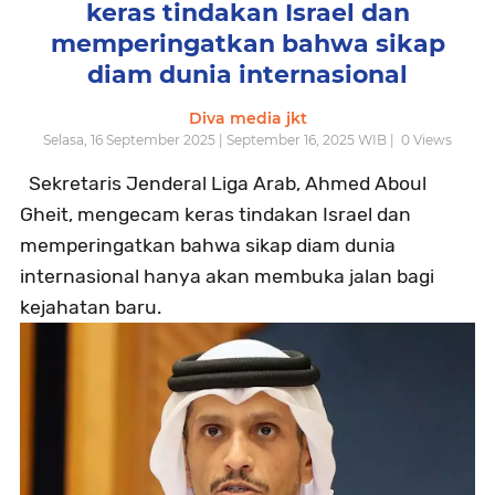
keras tindakan Israel dan
memperingatkan bahwa sikap
diam dunia internasional
Diva media jkt
Selasa, 16 September 2025 | September 16, 2025 WIB |
0
Views
Sekretaris Jenderal Liga Arab, Ahmed Aboul
Gheit, mengecam keras tindakan Israel dan
memperingatkan bahwa sikap diam dunia
internasional hanya akan membuka jalan bagi
kejahatan baru.