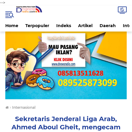
-->
Home
Terpopuler
Indeks
Artikel
Daerah
Inte
›
Internasional
Sekretaris Jenderal Liga Arab,
Ahmed Aboul Gheit, mengecam