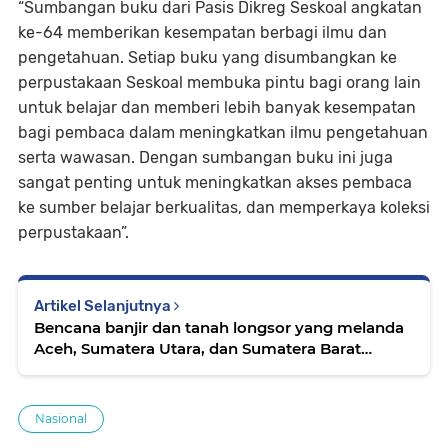
“Sumbangan buku dari Pasis Dikreg Seskoal angkatan
ke-64 memberikan kesempatan berbagi ilmu dan
pengetahuan. Setiap buku yang disumbangkan ke
perpustakaan Seskoal membuka pintu bagi orang lain
untuk belajar dan memberi lebih banyak kesempatan
bagi pembaca dalam meningkatkan ilmu pengetahuan
serta wawasan. Dengan sumbangan buku ini juga
sangat penting untuk meningkatkan akses pembaca
ke sumber belajar berkualitas, dan memperkaya koleksi
perpustakaan”.
Artikel Selanjutnya
Bencana banjir dan tanah longsor yang melanda
Aceh, Sumatera Utara, dan Sumatera Barat
memaksa sekitar satu juta warga mengungsi.
Pemerintah pusat menegaskan tengah
mempercepat penanganan darurat
Nasional