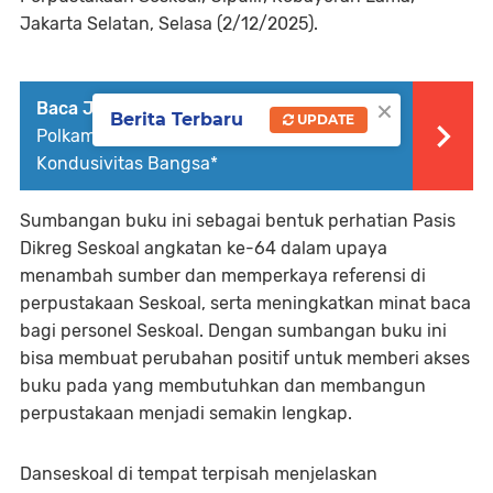
Jakarta Selatan, Selasa (2/12/2025).
×
Baca Juga :
Panglima TNI Dampingi Menko
Berita Terbaru
UPDATE
Polkam Sampaikan Imbauan Jaga
Kondusivitas Bangsa*
Sumbangan buku ini sebagai bentuk perhatian Pasis
Dikreg Seskoal angkatan ke-64 dalam upaya
menambah sumber dan memperkaya referensi di
perpustakaan Seskoal, serta meningkatkan minat baca
bagi personel Seskoal. Dengan sumbangan buku ini
bisa membuat perubahan positif untuk memberi akses
buku pada yang membutuhkan dan membangun
perpustakaan menjadi semakin lengkap.
Danseskoal di tempat terpisah menjelaskan