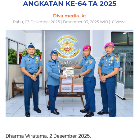
ANGKATAN KE-64 TA 2025
Diva media jkt
Rabu, 03 Desember 2025 | Desember 03, 2025 WIB |
0
Views
Dharma Wiratama, 2 Desember 2025.