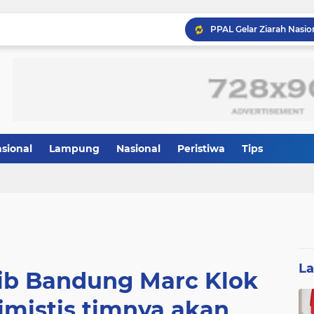
asional
Lampung
Nasional
Peristiwa
Tips
L
ib Bandung Marc Klok
mistis timnya akan