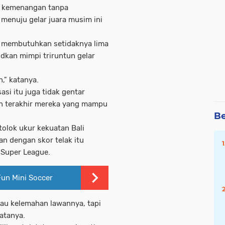
h kemenangan tanpa
enuju gelar juara musim ini
b membutuhkan setidaknya lima
kan mimpi triruntun gelar
n," katanya.
asi itu juga tidak gentar
an terakhir mereka yang mampu
Be
 tolok ukur kekuatan Bali
an dengan skor telak itu
 Super League.
Fun Mini Soccer
atau kelemahan lawannya, tapi
atanya.