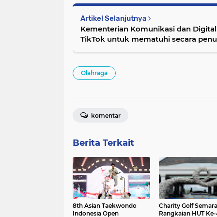
Artikel Selanjutnya
Kementerian Komunikasi dan Digita
TikTok untuk mematuhi secara penu
10 April
Olahraga
komentar
Berita Terkait
8th Asian Taekwondo
Charity Golf Semar
Indonesia Open
Rangkaian HUT Ke-