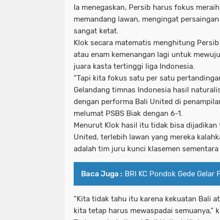
Ia menegaskan, Persib harus fokus merai
memandang lawan, mengingat persaingan m
sangat ketat.
Klok secara matematis menghitung Persi
atau enam kemenangan lagi untuk mewujud
juara kasta tertinggi liga Indonesia.
"Tapi kita fokus satu per satu pertandinga
Gelandang timnas Indonesia hasil naturalis
dengan performa Bali United di penampil
melumat PSBS Biak dengan 6-1.
Menurut Klok hasil itu tidak bisa dijadikan
United, terlebih lawan yang mereka kalahk
adalah tim juru kunci klasemen sementara
Baca Juga :
BRI KC Pondok Gede Gelar 
"Kita tidak tahu itu karena kekuatan Bali 
kita tetap harus mewaspadai semuanya," k