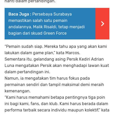
nanti dalam pertandingan.
Baca Juga :
Persebaya Surabaya
memastikan salah satu pemain
andalannya, Malik Risaldi, tetap menjadi
bagian dari skuad Green Force
“Pemain sudah siap. Mereka tahu apa yang akan kami
lakukan dalam game plan,” kata Marcos.
Sementara itu, gelandang asing Persik Kediri Adrian
Luna mengatakan Persik akan menghadapi lawan kuat
dalam pertandingan ini.
Namun, ia mengatakan tim harus fokus pada
permainan sendiri dan tampil maksimal demi meraih
kemenangan.
“Kami harus memahami betapa pentingnya tiga poin
ini bagi kami, fans, dan klub. Kami harus berada dalam
performa terbaik secara individu maupun kolektif,” kata