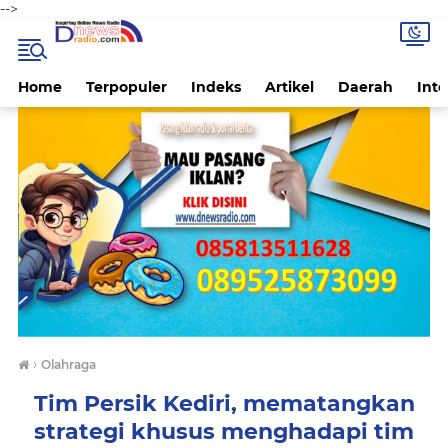
-->
Home
Terpopuler
Indeks
Artikel
Daerah
Inte
›
Olahraga
Tim Persik Kediri, mematangkan
strategi khusus menghadapi tim