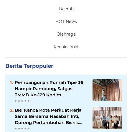
Daerah
HOT News
Olahraga
Redaksional
Berita Terpopuler
Pembangunan Rumah Tipe 36
Hampir Rampung, Satgas
TMMD Ke-129 Kodim
1807/Sorong Selatan Wujudkan
Hunian Layak bagi Warga
BRI Kanca Kota Perkuat Kerja
Sama Bersama Nasabah Inti,
Dorong Pertumbuhan Bisnis
Berkelanjutan