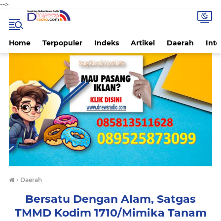
-->
Home
Terpopuler
Indeks
Artikel
Daerah
Inte
›
Daerah
Bersatu Dengan Alam, Satgas
TMMD Kodim 1710/Mimika Tanam