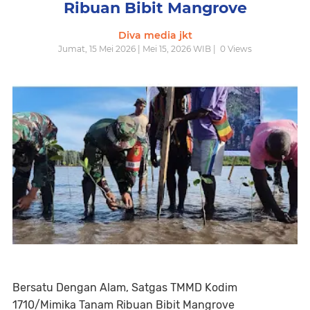
Ribuan Bibit Mangrove
Diva media jkt
Jumat, 15 Mei 2026 | Mei 15, 2026 WIB |
0
Views
Bersatu Dengan Alam, Satgas TMMD Kodim
1710/Mimika Tanam Ribuan Bibit Mangrove