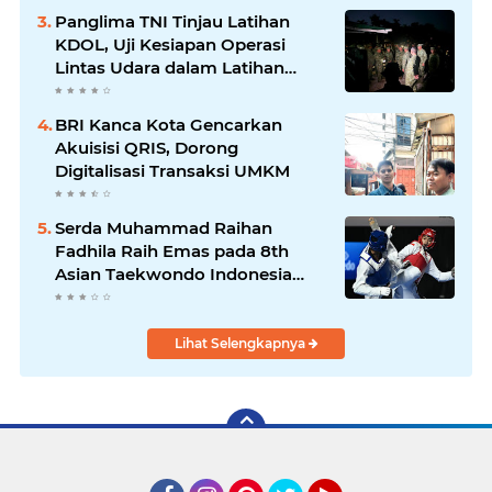
Panglima TNI Tinjau Latihan
KDOL, Uji Kesiapan Operasi
Lintas Udara dalam Latihan
Terintegrasi TNI 2026
BRI Kanca Kota Gencarkan
Akuisisi QRIS, Dorong
Digitalisasi Transaksi UMKM
Serda Muhammad Raihan
Fadhila Raih Emas pada 8th
Asian Taekwondo Indonesia
Open Championship 2026*
Lihat Selengkapnya