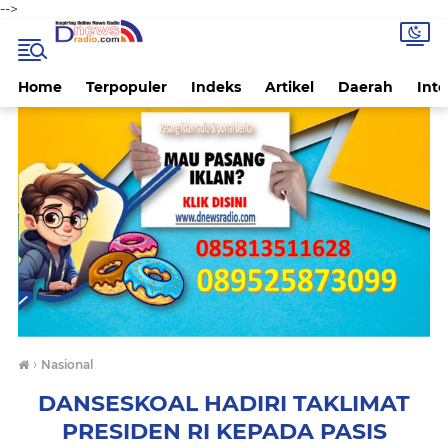
-->
Home
Terpopuler
Indeks
Artikel
Daerah
Inte
›
Nasional
DANSESKOAL HADIRI TAKLIMAT
PRESIDEN RI KEPADA PASIS