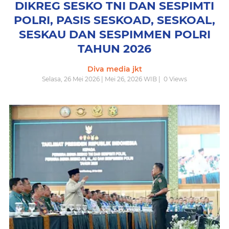
DIKREG SESKO TNI DAN SESPIMTI
POLRI, PASIS SESKOAD, SESKOAL,
SESKAU DAN SESPIMMEN POLRI
TAHUN 2026
Diva media jkt
Selasa, 26 Mei 2026 | Mei 26, 2026 WIB |
0
Views