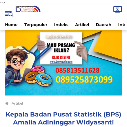
-->
Home
Terpopuler
Indeks
Artikel
Daerah
Inte
›
Artikel
Kepala Badan Pusat Statistik (BPS)
Amalia Adininggar Widyasanti