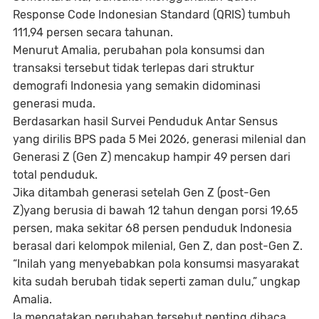
Response Code Indonesian Standard (QRIS) tumbuh
111,94 persen secara tahunan.
Menurut Amalia, perubahan pola konsumsi dan
transaksi tersebut tidak terlepas dari struktur
demografi Indonesia yang semakin didominasi
generasi muda.
Berdasarkan hasil Survei Penduduk Antar Sensus
yang dirilis BPS pada 5 Mei 2026, generasi milenial dan
Generasi Z (Gen Z) mencakup hampir 49 persen dari
total penduduk.
Jika ditambah generasi setelah Gen Z (post-Gen
Z)yang berusia di bawah 12 tahun dengan porsi 19,65
persen, maka sekitar 68 persen penduduk Indonesia
berasal dari kelompok milenial, Gen Z, dan post-Gen Z.
“Inilah yang menyebabkan pola konsumsi masyarakat
kita sudah berubah tidak seperti zaman dulu,” ungkap
Amalia.
Ia mengatakan perubahan tersebut penting dibaca