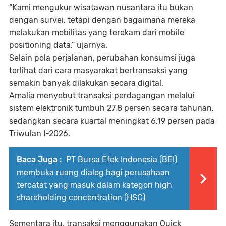
“Kami mengukur wisatawan nusantara itu bukan
dengan survei, tetapi dengan bagaimana mereka
melakukan mobilitas yang terekam dari mobile
positioning data,” ujarnya.
Selain pola perjalanan, perubahan konsumsi juga
terlihat dari cara masyarakat bertransaksi yang
semakin banyak dilakukan secara digital.
Amalia menyebut transaksi perdagangan melalui
sistem elektronik tumbuh 27,8 persen secara tahunan,
sedangkan secara kuartal meningkat 6,19 persen pada
Triwulan I-2026.
Baca Juga :
PT Bursa Efek Indonesia (BEI)
membuka ruang dialog bagi perusahaan
tercatat yang masuk dalam kategori high
shareholding concentration (HSC)
Sementara itu, transaksi menggunakan Quick