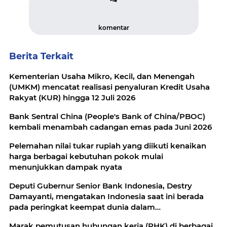
komentar
Berita Terkait
Kementerian Usaha Mikro, Kecil, dan Menengah
(UMKM) mencatat realisasi penyaluran Kredit Usaha
Rakyat (KUR) hingga 12 Juli 2026
Bank Sentral China (People's Bank of China/PBOC)
kembali menambah cadangan emas pada Juni 2026
Pelemahan nilai tukar rupiah yang diikuti kenaikan
harga berbagai kebutuhan pokok mulai
menunjukkan dampak nyata
Deputi Gubernur Senior Bank Indonesia, Destry
Damayanti, mengatakan Indonesia saat ini berada
pada peringkat keempat dunia dalam
pengembangan ekosistem ekonomi syariah
Marak pemutusan hubungan kerja (PHK) di berbagai