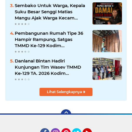
Sembako Untuk Warga, Kepala
Suku Besar Senggi Matias
Mangu Ajak Warga Kecam
Pembunuhan Warga Sipil di
Yahukimo
Pembangunan Rumah Tipe 36
Hampir Rampung, Satgas
TMMD Ke-129 Kodim
1807/Sorong Selatan Wujudkan
Hunian Layak bagi Warga
Danlanal Bintan Hadiri
Kunjungan Tim Wasev TMMD
Ke-129 TA. 2026 Kodim
0315/Tanjungpinang
Lihat Selengkapnya