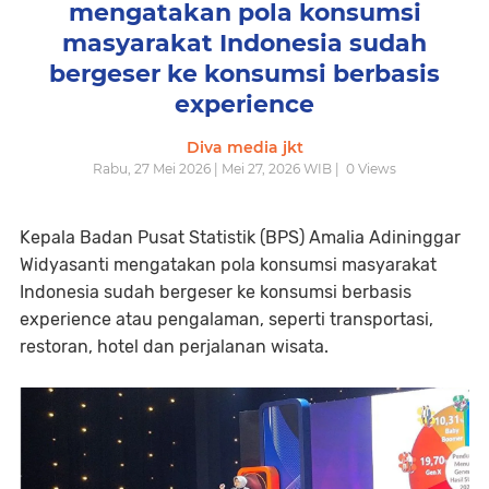
mengatakan pola konsumsi
masyarakat Indonesia sudah
bergeser ke konsumsi berbasis
experience
Diva media jkt
Rabu, 27 Mei 2026 | Mei 27, 2026 WIB |
0
Views
Kepala Badan Pusat Statistik (BPS) Amalia Adininggar
Widyasanti mengatakan pola konsumsi masyarakat
Indonesia sudah bergeser ke konsumsi berbasis
experience atau pengalaman, seperti transportasi,
restoran, hotel dan perjalanan wisata.