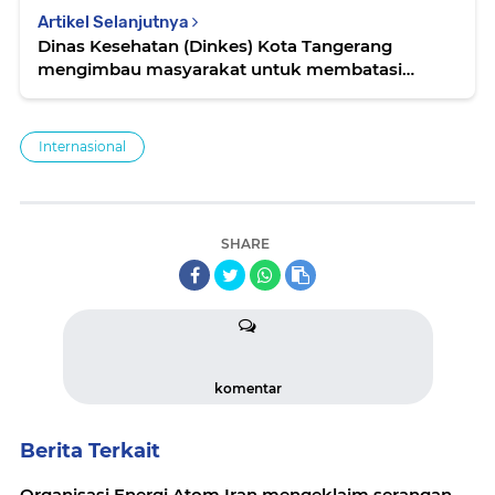
Artikel Selanjutnya
Dinas Kesehatan (Dinkes) Kota Tangerang
mengimbau masyarakat untuk membatasi
konsumsi daging kurban saat perayaan Iduladha.
Internasional
SHARE
komentar
Berita Terkait
Organisasi Energi Atom Iran mengeklaim serangan