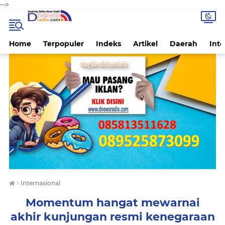
-->
Home
Terpopuler
Indeks
Artikel
Daerah
Inte
›
Internasional
Momentum hangat mewarnai
akhir kunjungan resmi kenegaraan