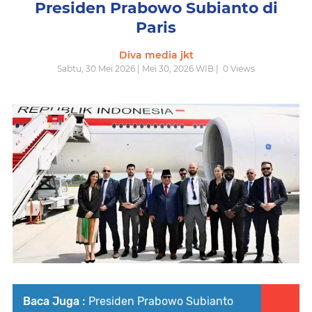
Presiden Prabowo Subianto di
Paris
Diva media jkt
Sabtu, 30 Mei 2026 | Mei 30, 2026 WIB |
0
Views
Baca Juga :
Presiden Prabowo Subianto