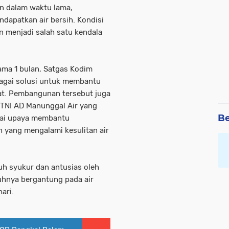
un dalam waktu lama,
dapatkan air bersih. Kondisi
n menjadi salah satu kendala
ama 1 bulan, Satgas Kodim
agai solusi untuk membantu
at. Pembangunan tersebut juga
TNI AD Manunggal Air yang
Be
gai upaya membantu
h yang mengalami kesulitan air
uh syukur dan antusias oleh
nuhnya bergantung pada air
ari.