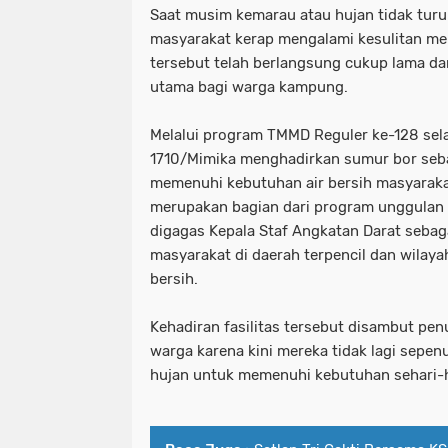
Saat musim kemarau atau hujan tidak tur
masyarakat kerap mengalami kesulitan men
tersebut telah berlangsung cukup lama da
utama bagi warga kampung.
Melalui program TMMD Reguler ke-128 sel
1710/Mimika menghadirkan sumur bor seb
memenuhi kebutuhan air bersih masyarak
merupakan bagian dari program unggulan 
digagas Kepala Staf Angkatan Darat seba
masyarakat di daerah terpencil dan wilaya
bersih.
Kehadiran fasilitas tersebut disambut pen
warga karena kini mereka tidak lagi sepe
hujan untuk memenuhi kebutuhan sehari-h