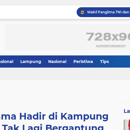
Panglima TNI dan Menhan
asional
Lampung
Nasional
Peristiwa
Tips
L
ama Hadir di Kampung
 Tak Lagi Bergantung