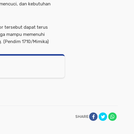
 mencuci, dan kebutuhan
r tersebut dapat terus
ngga mampu memenuhi
g. (Pendim 1710/Mimika)
SHARE