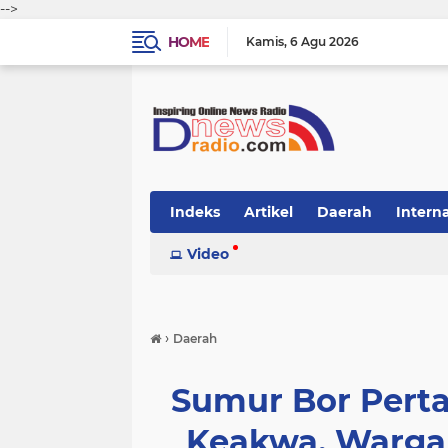
-->
HOME
Kamis
6 Agu 2026
Indeks
Artikel
Daerah
Intern
Video
›
Daerah
Sumur Bor Pert
Keakwa, Warga