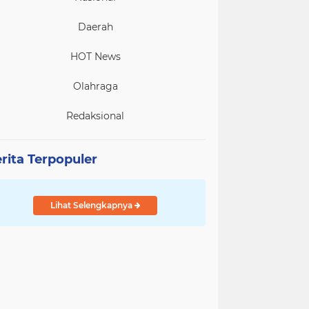
Daerah
HOT News
Olahraga
Redaksional
rita Terpopuler
Lihat Selengkapnya