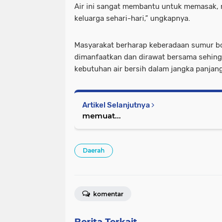
Air ini sangat membantu untuk memasak,
keluarga sehari-hari,” ungkapnya.
Masyarakat berharap keberadaan sumur bo
dimanfaatkan dan dirawat bersama sehi
kebutuhan air bersih dalam jangka panjan
Artikel Selanjutnya
memuat...
Daerah
komentar
Berita Terkait