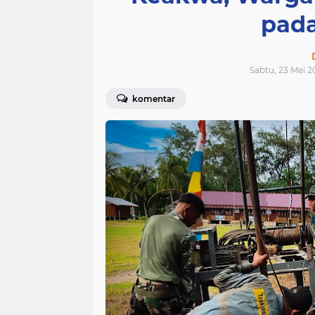
pada
Sabtu, 23 Mei 2
komentar