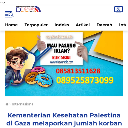
-->
Home
Terpopuler
Indeks
Artikel
Daerah
Inte
›
Internasional
Kementerian Kesehatan Palestina
di Gaza melaporkan jumlah korban