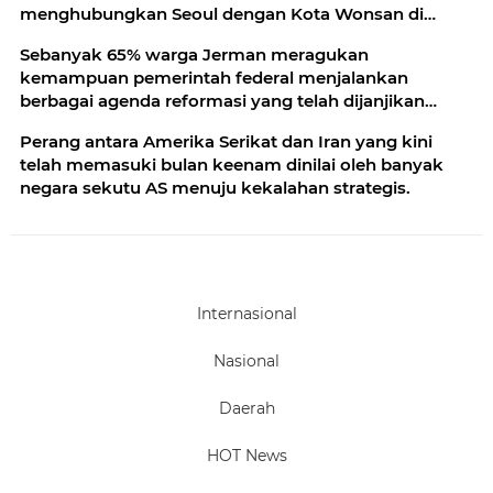
menghubungkan Seoul dengan Kota Wonsan di
pantai timur Korea Utara
Sebanyak 65% warga Jerman meragukan
kemampuan pemerintah federal menjalankan
berbagai agenda reformasi yang telah dijanjikan
untuk 2026.
Perang antara Amerika Serikat dan Iran yang kini
telah memasuki bulan keenam dinilai oleh banyak
negara sekutu AS menuju kekalahan strategis.
Internasional
Nasional
Daerah
HOT News