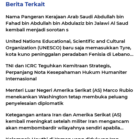
Berita Terkait
Nama Pangeran Kerajaan Arab Saudi Abdullah bin
Fahad bin Abdullah bin Abdulaziz bin Jalawi Al Saud
kembali menjadi sorotan s
United Nations Educational, Scientific and Cultural
Organization (UNESCO) baru saja memasukkan Tyre,
kota kuno peninggalan peradaban Fenisia di Lebanon
selatan
TNI dan ICRC Teguhkan Kemitraan Strategis,
Perpanjang Nota Kesepahaman Hukum Humaniter
Internasional
Menteri Luar Negeri Amerika Serikat (AS) Marco Rubio
menekankan Washington tetap membuka peluang
penyelesaian diplomatik
Ketegangan antara Iran dan Amerika Serikat (AS)
kembali meningkat setelah militer Iran mengancam
akan membombardir wilayahnya sendiri apabila
pasukan AS melancarkan invasi