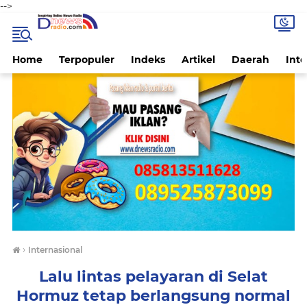
-->
Home
Terpopuler
Indeks
Artikel
Daerah
Inte
›
Internasional
Lalu lintas pelayaran di Selat
Hormuz tetap berlangsung normal