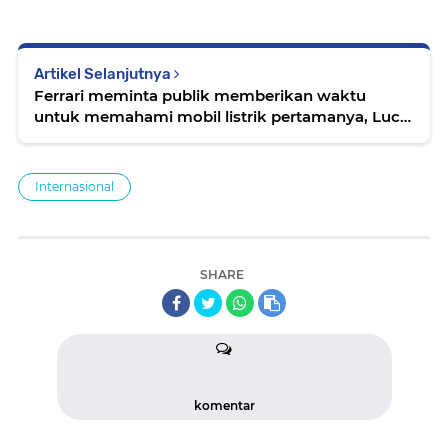
Artikel Selanjutnya
Ferrari meminta publik memberikan waktu
untuk memahami mobil listrik pertamanya, Luce,
yang menuai gelombang kritik sejak
diperkenalkan bulan lalu
Internasional
SHARE
komentar