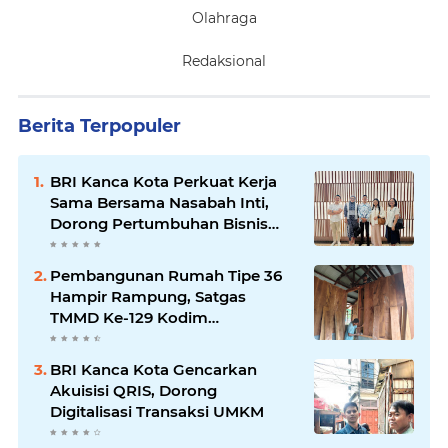
Olahraga
Redaksional
Berita Terpopuler
BRI Kanca Kota Perkuat Kerja
Sama Bersama Nasabah Inti,
Dorong Pertumbuhan Bisnis
Berkelanjutan
Pembangunan Rumah Tipe 36
Hampir Rampung, Satgas
TMMD Ke-129 Kodim
1807/Sorong Selatan Wujudkan
Hunian Layak bagi Warga
BRI Kanca Kota Gencarkan
Akuisisi QRIS, Dorong
Digitalisasi Transaksi UMKM