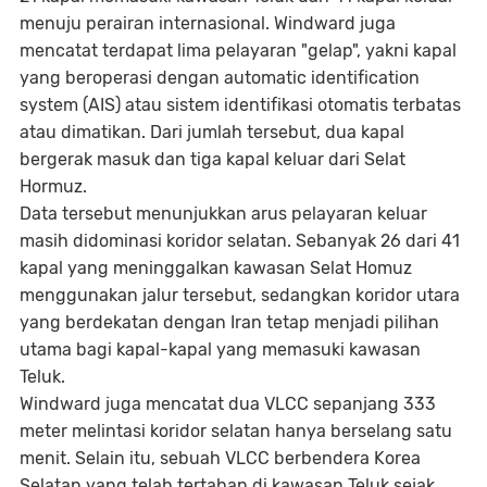
menuju perairan internasional. Windward juga
mencatat terdapat lima pelayaran "gelap", yakni kapal
yang beroperasi dengan automatic identification
system (AIS) atau sistem identifikasi otomatis terbatas
atau dimatikan. Dari jumlah tersebut, dua kapal
bergerak masuk dan tiga kapal keluar dari Selat
Hormuz.
Data tersebut menunjukkan arus pelayaran keluar
masih didominasi koridor selatan. Sebanyak 26 dari 41
kapal yang meninggalkan kawasan Selat Homuz
menggunakan jalur tersebut, sedangkan koridor utara
yang berdekatan dengan Iran tetap menjadi pilihan
utama bagi kapal-kapal yang memasuki kawasan
Teluk.
Windward juga mencatat dua VLCC sepanjang 333
meter melintasi koridor selatan hanya berselang satu
menit. Selain itu, sebuah VLCC berbendera Korea
Selatan yang telah tertahan di kawasan Teluk sejak