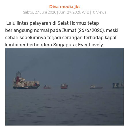
Diva media jkt
Sabtu, 27 Juni 2026 | Juni 27, 2026 WIB |
0
Views
Lalu lintas pelayaran di Selat Hormuz tetap
berlangsung normal pada Jumat (26/6/2026), meski
sehari sebelumnya terjadi serangan terhadap kapal
kontainer berbendera Singapura, Ever Lovely.