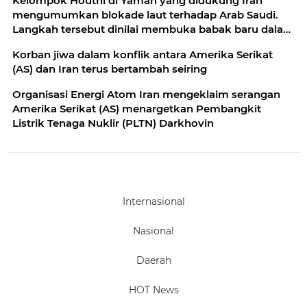
Kelompok Houthi di Yaman yang didukung Iran
mengumumkan blokade laut terhadap Arab Saudi.
Langkah tersebut dinilai membuka babak baru dalam
konflik
Korban jiwa dalam konflik antara Amerika Serikat
(AS) dan Iran terus bertambah seiring
Organisasi Energi Atom Iran mengeklaim serangan
Amerika Serikat (AS) menargetkan Pembangkit
Listrik Tenaga Nuklir (PLTN) Darkhovin
Internasional
Nasional
Daerah
HOT News