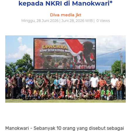
kepada NKRI di Manokwari*
Diva media jkt
Minggu, 28 Juni 2026 | Juni 28, 2026 WIB |
0
Views
Manokwari - Sebanyak 10 orang yang disebut sebagai