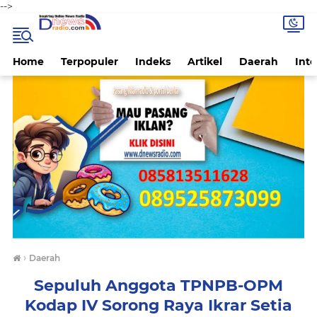
-->
Home
Terpopuler
Indeks
Artikel
Daerah
Inte
›
Daerah
Sepuluh Anggota TPNPB-OPM
Kodap IV Sorong Raya Ikrar Setia