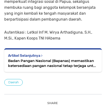
memperkuat integrasi sosial di Papua, sekaligus
membuka ruang bagi anggota kelompok bersenjata
yang ingin kembali ke tengah masyarakat dan
berpartisipasi dalam pembangunan daerah.
Autentikasi : Letkol Inf M. Wirya Arthadiguna, S.H.,
M.Si., Kapen Koops TNI HAbema
Artikel Selanjutnya
Badan Pangan Nasional (Bapanas) memastikan
ketersediaan pangan nasional tetap terjaga untuk
menghadapi potensi musim kemarau dan
fenomena El Nino
Daerah
SHARE