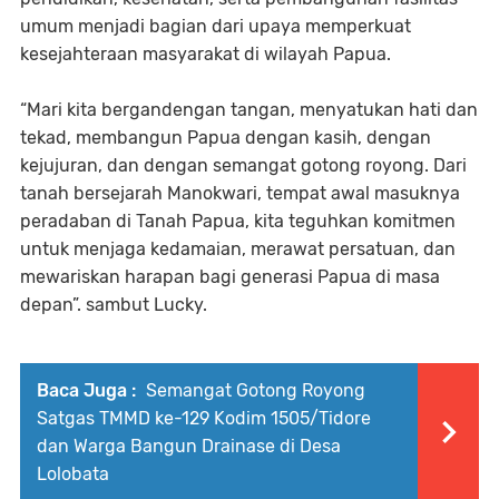
umum menjadi bagian dari upaya memperkuat
kesejahteraan masyarakat di wilayah Papua.
“Mari kita bergandengan tangan, menyatukan hati dan
tekad, membangun Papua dengan kasih, dengan
kejujuran, dan dengan semangat gotong royong. Dari
tanah bersejarah Manokwari, tempat awal masuknya
peradaban di Tanah Papua, kita teguhkan komitmen
untuk menjaga kedamaian, merawat persatuan, dan
mewariskan harapan bagi generasi Papua di masa
depan”. sambut Lucky.
Baca Juga :
Semangat Gotong Royong
Satgas TMMD ke-129 Kodim 1505/Tidore
dan Warga Bangun Drainase di Desa
Lolobata