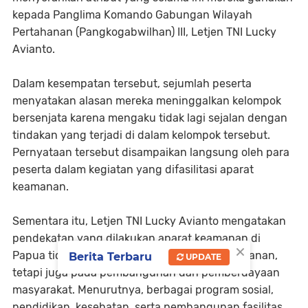
kepada Panglima Komando Gabungan Wilayah
Pertahanan (Pangkogabwilhan) III, Letjen TNI Lucky
Avianto.
Dalam kesempatan tersebut, sejumlah peserta
menyatakan alasan mereka meninggalkan kelompok
bersenjata karena mengaku tidak lagi sejalan dengan
tindakan yang terjadi di dalam kelompok tersebut.
Pernyataan tersebut disampaikan langsung oleh para
peserta dalam kegiatan yang difasilitasi aparat
keamanan.
Sementara itu, Letjen TNI Lucky Avianto mengatakan
pendekatan yang dilakukan aparat keamanan di
×
Papua tidak hanya berfokus pada aspek keamanan,
Berita Terbaru
UPDATE
tetapi juga pada pembangunan dan pemberdayaan
masyarakat. Menurutnya, berbagai program sosial,
pendidikan, kesehatan, serta pembangunan fasilitas