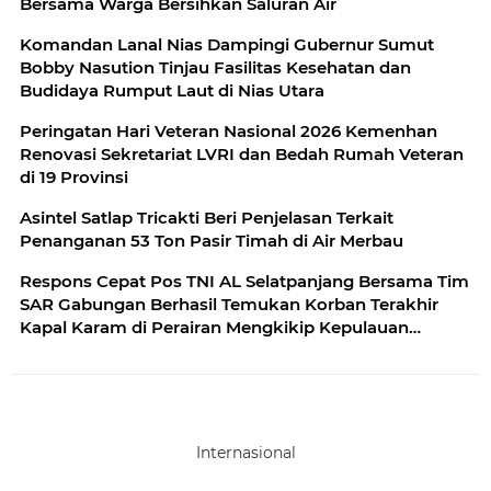
Bersama Warga Bersihkan Saluran Air
Komandan Lanal Nias Dampingi Gubernur Sumut
Bobby Nasution Tinjau Fasilitas Kesehatan dan
Budidaya Rumput Laut di Nias Utara
Peringatan Hari Veteran Nasional 2026 Kemenhan
Renovasi Sekretariat LVRI dan Bedah Rumah Veteran
di 19 Provinsi
Asintel Satlap Tricakti Beri Penjelasan Terkait
Penanganan 53 Ton Pasir Timah di Air Merbau
Respons Cepat Pos TNI AL Selatpanjang Bersama Tim
SAR Gabungan Berhasil Temukan Korban Terakhir
Kapal Karam di Perairan Mengkikip Kepulauan
Meranti
Internasional