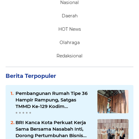
Nasional
Daerah
HOT News
Olahraga
Redaksional
Berita Terpopuler
Pembangunan Rumah Tipe 36
Hampir Rampung, Satgas
TMMD Ke-129 Kodim
1807/Sorong Selatan Wujudkan
Hunian Layak bagi Warga
BRI Kanca Kota Perkuat Kerja
Sama Bersama Nasabah Inti,
Dorong Pertumbuhan Bisnis