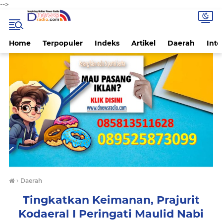
-->
Home
Terpopuler
Indeks
Artikel
Daerah
Inte
›
Daerah
Tingkatkan Keimanan, Prajurit
Kodaeral I Peringati Maulid Nabi