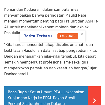
Komandan Kodaeral I dalam sambutannya
menyampaikan bahwa peringatan Maulid Nabi
menjadi momentum penting bagi Prajurit dan ASN TNI
AL untuk meneladani kepemimpinan dan akhlak
×
Rasulullah SAW.
Berita Terbaru
UPDATE
"Kita harus mencontoh sikap disiplin, amanah, dan
keikhlasan Rasulullah dalam setiap pengabdian. kita.
Dengan menanamkan nilai-nilai tersebut, kita dapat
semakin memperkuat profesionalisme sekaligus
memperkokoh persatuan dan kesatuan bangsa,” ujar
Dankodaeral I.
Baca Juga :
Ketua Umum PPAL Laksanakan
Kunjungan Kerja ke PPAL Rayon Gresik,
Perkuat Silaturahmi dan Dukung