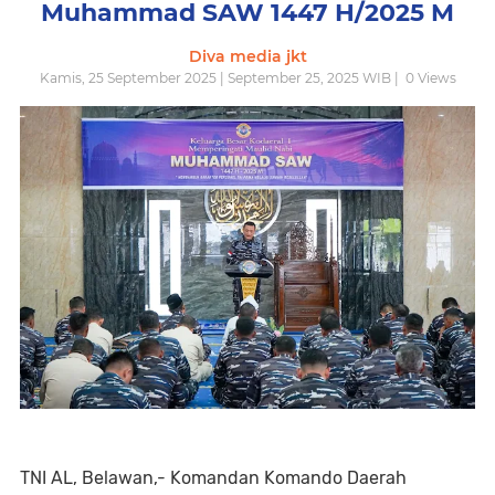
Muhammad SAW 1447 H/2025 M
Diva media jkt
Kamis, 25 September 2025 | September 25, 2025 WIB |
0
Views
TNI AL, Belawan,- Komandan Komando Daerah