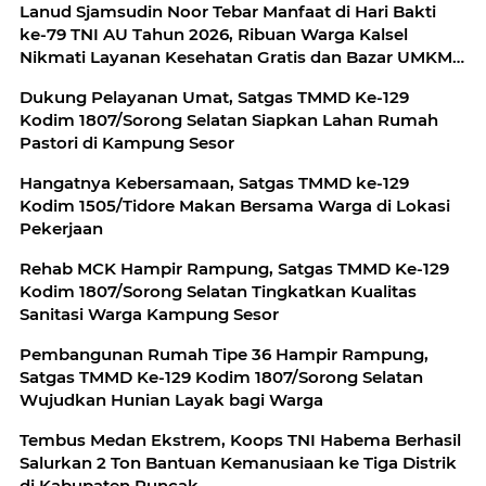
Lanud Sjamsudin Noor Tebar Manfaat di Hari Bakti
ke-79 TNI AU Tahun 2026, Ribuan Warga Kalsel
Nikmati Layanan Kesehatan Gratis dan Bazar UMKM
Murah
Dukung Pelayanan Umat, Satgas TMMD Ke-129
Kodim 1807/Sorong Selatan Siapkan Lahan Rumah
Pastori di Kampung Sesor
Hangatnya Kebersamaan, Satgas TMMD ke-129
Kodim 1505/Tidore Makan Bersama Warga di Lokasi
Pekerjaan
Rehab MCK Hampir Rampung, Satgas TMMD Ke-129
Kodim 1807/Sorong Selatan Tingkatkan Kualitas
Sanitasi Warga Kampung Sesor
Pembangunan Rumah Tipe 36 Hampir Rampung,
Satgas TMMD Ke-129 Kodim 1807/Sorong Selatan
Wujudkan Hunian Layak bagi Warga
Tembus Medan Ekstrem, Koops TNI Habema Berhasil
Salurkan 2 Ton Bantuan Kemanusiaan ke Tiga Distrik
di Kabupaten Puncak