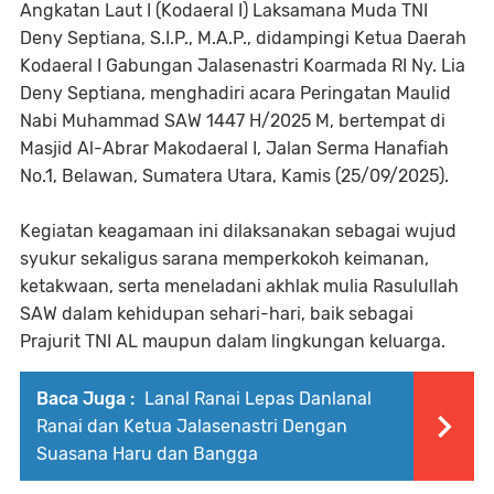
Angkatan Laut I (Kodaeral I) Laksamana Muda TNI
Deny Septiana, S.I.P., M.A.P., didampingi Ketua Daerah
Kodaeral I Gabungan Jalasenastri Koarmada RI Ny. Lia
Deny Septiana, menghadiri acara Peringatan Maulid
Nabi Muhammad SAW 1447 H/2025 M, bertempat di
Masjid Al-Abrar Makodaeral I, Jalan Serma Hanafiah
No.1, Belawan, Sumatera Utara, Kamis (25/09/2025).
Kegiatan keagamaan ini dilaksanakan sebagai wujud
syukur sekaligus sarana memperkokoh keimanan,
ketakwaan, serta meneladani akhlak mulia Rasulullah
SAW dalam kehidupan sehari-hari, baik sebagai
Prajurit TNI AL maupun dalam lingkungan keluarga.
Baca Juga :
Lanal Ranai Lepas Danlanal
Ranai dan Ketua Jalasenastri Dengan
Suasana Haru dan Bangga